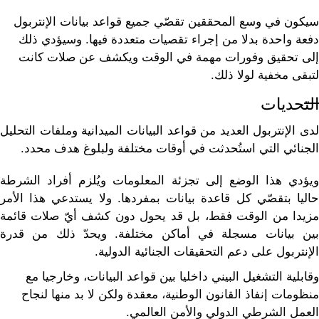
سيكون في وسع المحققين تقصّي جميع قواعد بيانات الإنتربول
دفعة واحدة بدلا من إجراء تقصيات متعددة فيها. وسيؤدي ذلك
إلى تحقيق وفورات مهمة في الوقت ويكشف عن صلات كانت
لتبقى مخفية لولا ذلك.
التحديات
لدى الإنتربول العديد من قواعد البيانات الميدانية وملفات التحليل
الجنائي التي استُحدثت في أوقات مختلفة ولبلوغ هدف محدد.
ويؤدي هذا الوضع إلى تجزئة المعلومات ويُلزم أفراد الشرطة
حاليا بتقصّي كل قاعدة بيانات بمفردها. ولا يستدعي هذا الأمر
مزيدا من الوقت فقط، بل قد يحول دون كشف أيّ صلات قائمة
بين بيانات مسجلة في أماكن مختلفة. ويحدّ ذلك من قدرة
الإنتربول على دعم التحقيقات الجنائية الدولية.
وقابلية التشغيل البيني داخليا بين قواعد البيانات، وخارجيا مع
منظومات إنفاذ القانون الوطنية، معقدة ولكن لا بد منها لنجاح
العمل الشرطي الدولي والأمن العالمي.