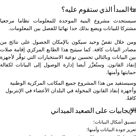
ما المبدأ الذي ستقوم عليه؟
سيستحدث مشروع البنية الموحدة للمعلومات نظاما مرجعيا
مشتركا للبيانات ويضع بذلك حدا نهائيا للفصل بين المعلومات.
ومن خلال تقصّ وحيد سيكون بالإمكان الحصول على نتائج من
مصادر البيانات كافة. كما سيتيح هذا الطابع المركزي إقامة صلات
بين البيانات وبالتالي تحسين نوعية الاستخبارات التي توفَّر لأجهزة
إنفاذ القانون. وستُعزَّز أيضا إدارة الوصول إلى البيانات لكفالة
حمايتها وأمنها.
وسيستفيد من هذا المشروع جميع المكاتب المركزية الوطنية
وأجهزة إنفاذ القانون المخولة في البلدان الأعضاء في الإنتربول
كافةً.
الإيجابيات على الصعيد الميداني
تنسيق أشكال البيانات؛
تعزيز جودة البيانات وأمنها؛