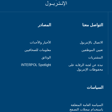
التواصل معنا
المصادر
الاتصال بالإنتربول
الأخبار والأحداث
تعيين الموظفين
معلومات للصحافيين
المشتريات
الوثائق
نبذة عن لجنة الرقابة على
INTERPOL Spotlight
محفوظات الإنتربول
السياسات
السياسة العامة المتعلقة
باستخدام سجلات التصفح