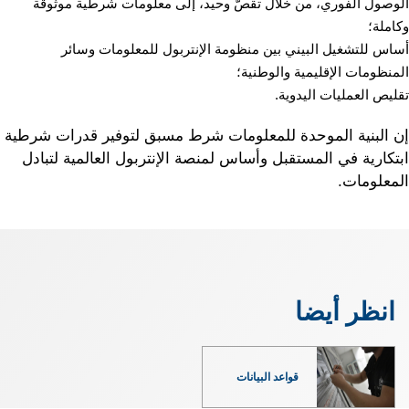
الوصول الفوري، من خلال تقصّ وحيد، إلى معلومات شرطية موثوقة
وكاملة؛
أساس للتشغيل البيني بين منظومة الإنتربول للمعلومات وسائر
المنظومات الإقليمية والوطنية؛
تقليص العمليات اليدوية.
إن البنية الموحدة للمعلومات شرط مسبق لتوفير قدرات شرطية
ابتكارية في المستقبل وأساس لمنصة الإنتربول العالمية لتبادل
المعلومات.
انظر أيضا
قواعد البيانات