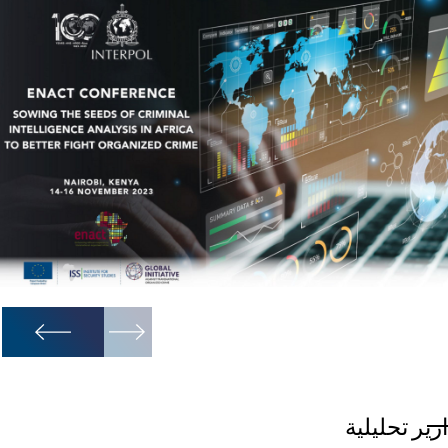
1
/
3
ارير تحليلية