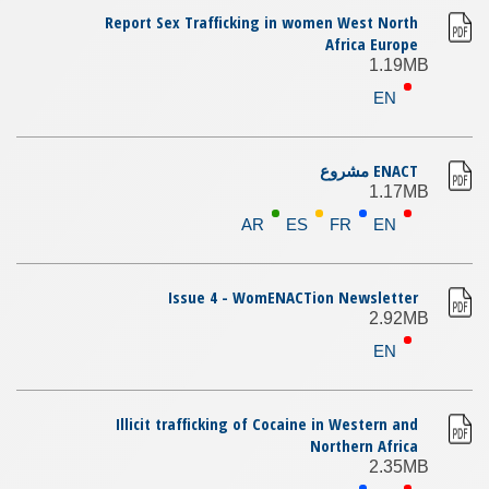
Report Sex Trafficking in women West North
Africa Europe
1.19MB
EN
ENACT مشروع
1.17MB
AR
ES
FR
EN
Issue 4 - WomENACTion Newsletter
2.92MB
EN
Illicit trafficking of Cocaine in Western and
Northern Africa
2.35MB