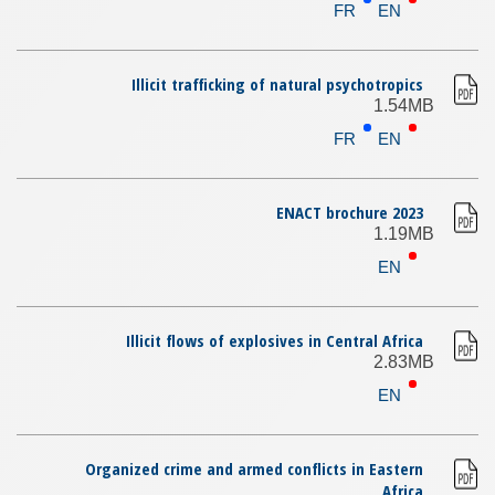
FR
EN
Illicit trafficking of natural psychotropics
1.54MB
FR
EN
ENACT brochure 2023
1.19MB
EN
Illicit flows of explosives in Central Africa
2.83MB
EN
Organized crime and armed conflicts in Eastern
Africa