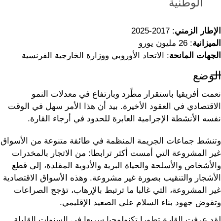
الوطنية
الإطار الزمني
: 2017-2025
الميزانية
: 26 مليون يورو
الجهات المانحة
: الاتحاد الأوروبي ووزارة الخارجية الفرنسية
الوضع
نعمت أفريقيا باستقرار مطّرد وبارتفاع في معدلات النمو
الاقتصادي في العقود الأخيرة. بيد أن هذا الأمر سهل في الوقت
نفسه الأنشطة الإجرامية العابرة للحدود في أرجاء القارة.
وتنشط جماعات الجريمة المنظمة في طائفة متنوعة من الأسواق
غير المشروعة التي أمست أكثر ترابطا: من الاتجار بالمخدرات
والأشخاص والأسلحة والحياة البرية والأدوية المقلدة، إلى قطع
الأشجار والتنقيب بصورة غير مشروعة. وهذه الأسواق الاقتصادية
غير المشروعة، التي غالبا ما ترتبط بالإرهاب، تؤجج الصراعات
وتقوض جهود بناء السلام على الصعيد الإقليمي.
لقد عرفت القارة تطورا تكنولوجيا سريعا في السنوات القليلة