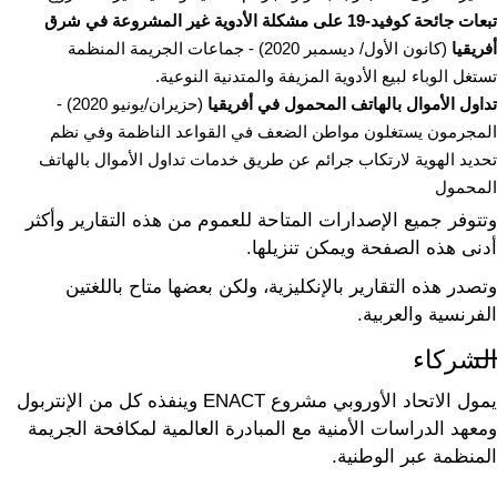
تبعات جائحة كوفيد-19 على مشكلة الأدوية غير المشروعة في شرق
أفريقيا
(كانون الأول/ ديسمبر 2020) - جماعات الجريمة المنظمة
تستغل الوباء لبيع الأدوية المزيفة والمتدنية النوعية.
تداول الأموال بالهاتف المحمول في أفريقيا
(حزيران/يونيو 2020) -
المجرمون يستغلون مواطن الضعف في القواعد الناظمة وفي نظم
تحديد الهوية لارتكاب جرائم عن طريق خدمات تداول الأموال بالهاتف
المحمول
وتتوفر جميع الإصدارات المتاحة للعموم من هذه التقارير وأكثر
أدنى هذه الصفحة ويمكن تنزيلها.
وتصدر هذه التقارير بالإنكليزية، ولكن بعضها متاح باللغتين
الفرنسية والعربية.
الشركاء
يمول الاتحاد الأوروبي مشروع ENACT وينفذه كل من الإنتربول
ومعهد الدراسات الأمنية مع المبادرة العالمية لمكافحة الجريمة
المنظمة عبر الوطنية.