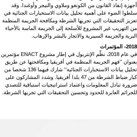
أجهزة إنفاذ القانون من الكونغو وملاوي والنيجر وأوغندا. وقد
سلطوا الضوء على أهمية تحليل بيانات الاستخبارات الجنائية في
تعزيز التحقيقات التي تجريها الشرطة ومكافحة الجريمة المنظمة
من التهريب غير المشروع للأسلحة إلى الجريمة الماسة بالأحياء
البرية والجريمة السيبرية والاتجار بالبشر والإرهاب.
2018- المؤتمرات
في عام 2018، نظّم الإنتربول في إطار مشروع ENACT مؤتمرين
بعنوان ’’فهم الجريمة المنظمة في أفريقيا ومكافحتها عن طريق
تحليل بيانات الاستخبارات الجنائية‘‘ شارك فيهما 136 شخصا من
كبار ضباط الشرطة من 47 بلدا أفريقيا. وشدد المشاركون على
ضرورة تبادل المعلومات واعتماد استراتيجيات استباقية للتصدي
للجرائم العابرة للحدود وتحسين التحقيقات التي تجريها الشرطة.