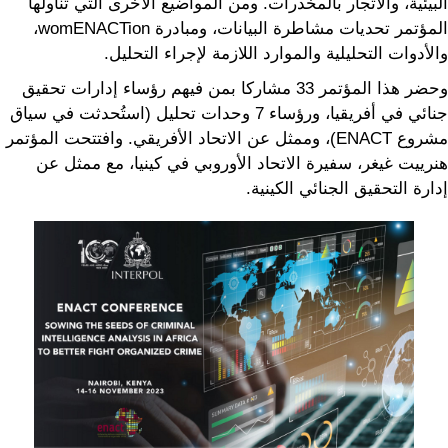
البيئية، والاتجار بالمخدرات. ومن المواضيع الأخرى التي تناولها
المؤتمر تحديات مشاطرة البيانات، ومبادرة womENACTion،
والأدوات التحليلية والموارد اللازمة لإجراء التحليل.
وحضر هذا المؤتمر 33 مشاركا بمن فيهم رؤساء إدارات تحقيق
جنائي في أفريقيا، ورؤساء 7 وحدات تحليل (استُحدثت في سياق
مشروع ENACT)، وممثل عن الاتحاد الأفريقي. وافتتحت المؤتمر
هنرييت غيغر، سفيرة الاتحاد الأوروبي في كينيا، مع ممثل عن
إدارة التحقيق الجنائي الكينية.