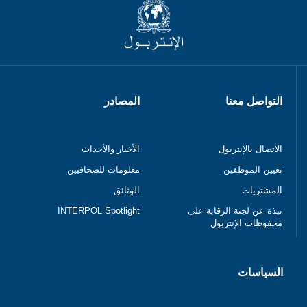
التواصل معنا
المصادر
الاتصال بالإنتربول
الأخبار والأحداث
تعيين الموظفين
معلومات للصحافيين
المشتريات
الوثائق
نبذة عن لجنة الرقابة على
INTERPOL Spotlight
محفوظات الإنتربول
السياسات