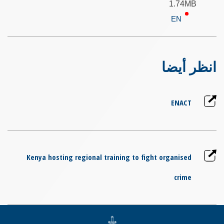
1.74MB
EN
انظر أيضا
ENACT
Kenya hosting regional training to fight organised
crime