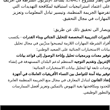
في إطار مشروع ENACT، يساعد الإنتربول الشرطة في أفريقيا
على اعتماد استراتيجيات استباقية لمكافحة التهديدات التي
تفرضها الجريمة المنظمة، وتيسير تبادل المعلومات وتعزيز
المهارات في مجال التحقيق.
ويصار الى تحقيق ذلك عن طريق:
الدورات التدريبية المخصصة للتحليل الجنائي وبناء القدرات
- يكتسب
أفراد الشرطة المهارات اللازمة ليصبحوا مدرِّبين في مجال تحليل
بيانات الاستخبارات الجنائية على الصعيد الوطني؛
توفير معدات وبرمجيات تحليل وإتاحة الوصول إلى قواعد بيانات
الإنتربول وتقديم التوجيه
المنتظم لدعم البلدان المستهدفة في إنشاء
وحدات تابعة لها لتحليل بيانات الاستخبارات الجنائية؛
توفير بيئة آمنة للتواصل بين النساء الأفريقيات العاملات في أجهزة
إنفاذ القانون
لتبادل المعارف في مجال منع الجريمة المنظمة العابرة
للحدود ومكافحتها بغية النهوض بالتمكين وتعزيز أفضل الممارسات
والتطور الوظيفي.