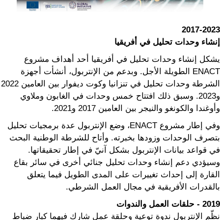
2017-2023
إنشاء وحدات تحليل في أفريقيا
يشكل إنشاء وحدات تحليل في أفريقيا أحد أهداف مشروع
ENACT الطويلة الأجل. وبدعم من الإنتربول، أنشأت أجهزة
الشرطة وحدات تحليل في تنزانيا وكوت ديفوار بين العامين 2022
و2023. وسبق ذلك افتتاح خمس وحدات في الغابون وملاوي
وأوغندا والكونغو والنيجر بين العامين 2017 و2021.
وفي إطار مشروع ENACT، وضع الإنتربول عدة برمجيات تحليل
بتصرف الوحدات وزودها بخبرته. وأتاح للشرطة الوطنية البحث
في قواعد بيانات الإنتربول بشكل آنيّ في إطار تحقيقاتها.
وسيؤدي دعم إنشاء وحدات تحليل جنائي أخرى في سائر بقاع
القارة إلى إحداث تغييرات على المدى الطويل فيما يتعلق
بالقدرات الأفريقية في مجال العمل الشرطي.
2019 - حلقات العمل والندوات
نظّم الإنتربول ندوة توعية وحلقة عمل شارك فيهما كبار ضباط