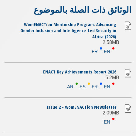
الوثائق ذات الصلة بالموضوع
WomENACTion Mentorship Program: Advancing
Gender Inclusion and Intelligence-Led Security in
Africa (2026)
2.58MB
FR
EN
ENACT Key Achievements Report 2026
5.2MB
AR
ES
FR
EN
Issue 2 - womENACTion Newsletter
2.09MB
EN