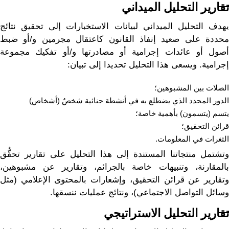
تقارير التحليل الميداني
يهدف التحليل الميداني لبيانات الاستخبارات إلى تحقيق نتائج
محددة على صعيد إنفاذ القانون كاعتقال مجرمين و/أو ضبط
أصول أو عائدات إجرامية أو مصادرتها و/أو تفكيك مجموعة
إجرامية. ويسعى هذا التحليل تحديدا إلى تبيان:
الصلات بين المشبوهين؛
الدور المحدد الذي يضطلع به في أنشطة جنائية شخصٌ (أشخاص)
يتسم (يتسمون) بأهمية خاصة؛
قرائن التحقيق؛
الثغرات في المعلومات.
وتشتمل منتجاتنا المستندة إلى هذا التحليل على تقارير تحقُّق
بالمقارنة، وتنبيهات خاصة بالجرائم، وتقارير عن مشبوهين،
وتقارير عن قرائن التحقيق، وإشعارات بالمحتوى الإعلامي (مثل
وسائل التواصل الاجتماعي)، ونتائج عمليات ننسقها.
تقارير التحليل الاستراتيجي