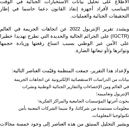
الاطلاع على تحليل بيانات الاستخبارات الجنائية في الوقت
المناسب لأفراد أجهزة إنفاذ القانون دعما حاسما في إطار
التحقيقات الجنائية والعمليات.
ويشدد تقرير الإنتربول 2022 عن اتجاهات الجريمة في العالم
(IGCTR) على الجرائم الحالية والجديدة التي تطرح تهديدا خطيرا
على الأمن عبر الوطني بسبب اتساع رقعتها وزيادة حجمها
وتواترها و/أو تبعاتها الضارة.
ولإعداد هذا التقرير، جمعت المنظمة وقيّمت العناصر التالية:
بيانات من الدراسات الاستقصائية الإلكترونية عن اتجاهات الجريمة
في العالم ومن الإحصاءات والتقارير الجنائية الوطنية ونشرات
الإنتربول وتعاميمه؛
بحوث أجرتها المؤسسات الجامعية والمراكز الفكرية؛
معلومات مستمدة من شركائنا، ولا سيما الشركات المعنية بأمن
تكنولوجيا المعلومات.
ويشير التحليل المنبثق من هذه العناصر إلى وجود خمسة مجالات