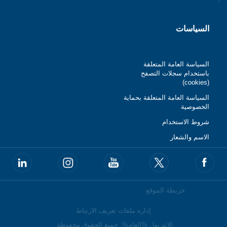
السياسات
السياسة العامة المتعلقة
باستخدام سجلات التصفح
(cookies)
السياسة العامة المتعلقة بحماية
الخصوصية
شروط الاستخدام
الاسم والشعار
خريطة الموقع
إدارة ملفات تعريف الارتباط
الانتربول %العام%. جميع الحقوق محفوظة.