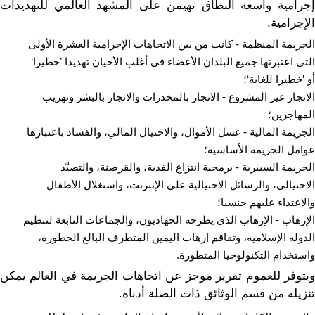
إجرامية واسعة النطاق تهيمن على المشهد العالمي للتهديدات
الإجرامية.
الجريمة المنظمة - كانت من بين الاتجاهات الإجرامية العشرة الأولى
التي اعتبرتها جميع البلدان الأعضاء في أغلب الأحيان تهديدا ’خطيرا‘
أو ’خطيرا للغاية‘؛
الاتجار غير المشروع - الاتجار بالمخدرات والاتجار بالبشر وتهريب
المهاجرين؛
الجريمة المالية - غسل الأموال، والاحتيال المالي، والفساد باعتبارها
عوامل الجريمة الأساسية؛
الجريمة السيبرية - برمجية انتزاع الفدية، والقرصنة، والتصيّد
الاحتيالي، والرسائل الاحتيالية على الإنترنت، واستغلال الأطفال
والاعتداء عليهم جنسيا؛
الإرهاب - الإرهاب الذي يطرحه الجهاديون، والجماعات التابعة لتنظيم
الدولة الإسلامية، وتفاقم إرهاب اليمين المتطرف البالغ الخطورة،
واستخدام التكنولوجيا المتطورة.
ويتوفر للعموم تقرير موجز عن اتجاهات الجريمة في العالم يمكن
تنزيله من قسم الوثائق ذات الصلة أدناه.