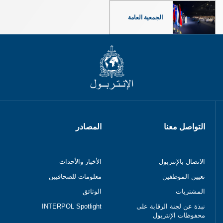
الجمعية العامة
التواصل معنا
المصادر
الاتصال بالإنتربول
الأخبار والأحداث
تعيين الموظفين
معلومات للصحافيين
المشتريات
الوثائق
نبذة عن لجنة الرقابة على
INTERPOL Spotlight
محفوظات الإنتربول