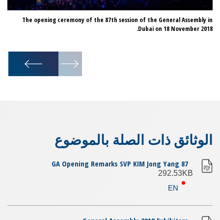
ai.
The opening ceremony of the 87th session of the General Assembly in
Dubai on 18 November 2018.
1
/
24
الوثائق ذات الصلة بالموضوع
87 GA Opening Remarks SVP KIM Jong Yang
292.53KB
EN