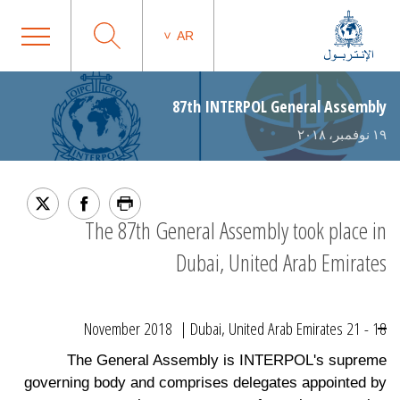
AR
87th INTERPOL General Assembly
١٩ نوفمبر، ٢٠١٨
The 87th General Assembly took place in
Dubai, United Arab Emirates
18 - 21 November 2018 | Dubai, United Arab Emirates
The General Assembly is INTERPOL's supreme
governing body and comprises delegates appointed by