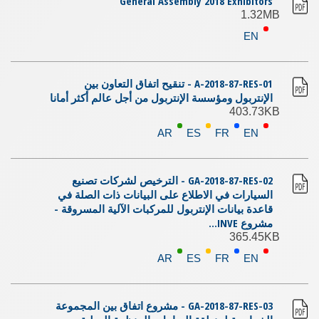
General Assembly 2018 Exhibitors
1.32MB
EN
A-2018-87-RES-01 - تنقيح اتفاق التعاون بين
الإنتربول ومؤسسة الإنتربول من أجل عالم أكثر أمانا
403.73KB
AR
ES
FR
EN
GA-2018-87-RES-02 - الترخيص لشركات تصنيع
السيارات في الاطلاع على البيانات ذات الصلة في
قاعدة بيانات الإنتربول للمركبات الآلية المسروقة -
مشروع INVE...
365.45KB
AR
ES
FR
EN
GA-2018-87-RES-03 - مشروع اتفاق بين المجموعة