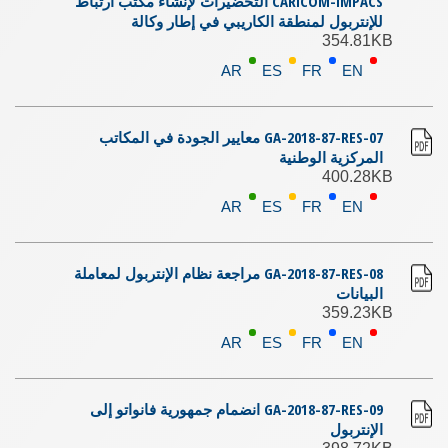
CARICOM-IMPACS التحضيرات لإنشاء مكتب ارتباط
للإنتربول لمنطقة الكاريبي في إطار وكالة
354.81KB
AR
ES
FR
EN
GA-2018-87-RES-07 معايير الجودة في المكاتب
المركزية الوطنية
400.28KB
AR
ES
FR
EN
GA-2018-87-RES-08 مراجعة نظام الإنتربول لمعاملة
البيانات
359.23KB
AR
ES
FR
EN
GA-2018-87-RES-09 انضمام جمهورية فانواتو إلى
الإنتربول