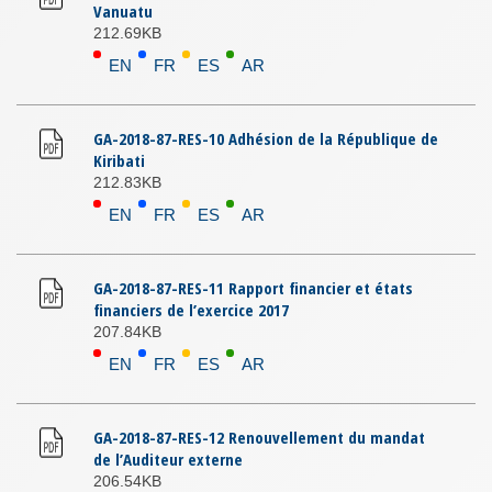
Vanuatu
212.69KB
EN
FR
ES
AR
GA-2018-87-RES-10 Adhésion de la République de
Kiribati
212.83KB
EN
FR
ES
AR
GA-2018-87-RES-11 Rapport financier et états
financiers de l’exercice 2017
207.84KB
EN
FR
ES
AR
GA-2018-87-RES-12 Renouvellement du mandat
de l’Auditeur externe
206.54KB