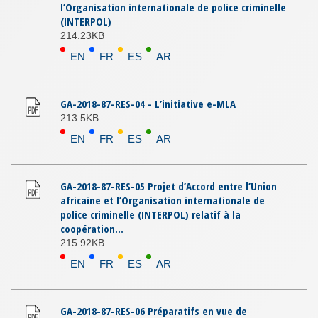
l’Organisation internationale de police criminelle
(INTERPOL)
214.23KB
EN
FR
ES
AR
GA-2018-87-RES-04 - L’initiative e-MLA
213.5KB
EN
FR
ES
AR
GA-2018-87-RES-05 Projet d’Accord entre l’Union
africaine et l’Organisation internationale de
police criminelle (INTERPOL) relatif à la
coopération...
215.92KB
EN
FR
ES
AR
GA-2018-87-RES-06 Préparatifs en vue de