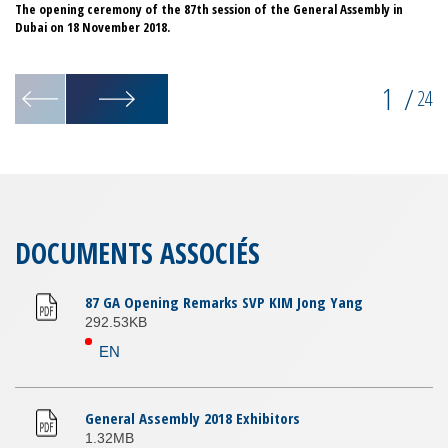
The opening ceremony of the 87th session of the General Assembly in
Di
Dubai on 18 November 2018.
1
/
24
DOCUMENTS ASSOCIÉS
87 GA Opening Remarks SVP KIM Jong Yang
292.53KB
EN
General Assembly 2018 Exhibitors
1.32MB