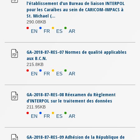
l’établissement d’un Bureau de liaison INTERPOL
pour les Caraïbes au sein de CARICOM-IMPACS à
St. Michael (...
290.08KB
EN
FR
ES
AR
GA-2018-87-RES-07 Normes de qualité applicables
aux B.C.N.
215.8KB
EN
FR
ES
AR
GA-2018-87-RES-08 Réexamen du Règlement
d’INTERPOL sur le traitement des données
211.95KB
EN
FR
ES
AR
GA-2018-87-RES-09 Adhésion de la République de