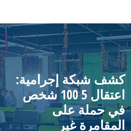
كشف شبكة إجرامية:
اعتقال 5 100 شخص
في حملة على
المقامرة غير