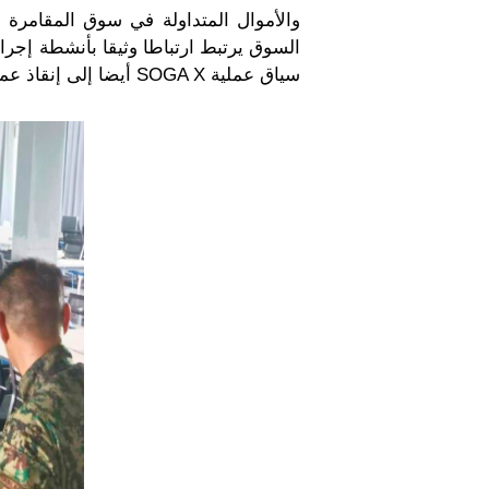
السوق يرتبط ارتباطا وثيقا بأنشطة إجرا
سياق عملية SOGA X أيضا إلى إنقاذ عمال من ضحايا الاتجار وكشف عصابات لغسل الأموال.