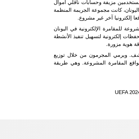
ستخدمين مزيفة وحسابات ناقلي أموال
V) للالتفاف على حجب الإنترنت في اليونان، كانت مجموعة الجريمة المنظمة
واقع مشروعة للمقامرة الإلكترونية في اليونان
فظات إلكترونية لتسهيل تنفيذ الأنشطة
كشف. ويرمي المجرمون من خلال توزيع
واقع المقامرة المشروعة. وهي طريقة