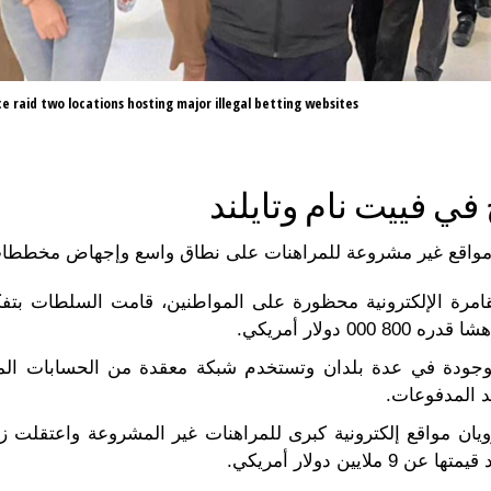
ce raid two locations hosting major illegal betting websites
 في فييت نام وتايلند
قامرة الإلكترونية محظورة على المواطنين، قامت السلطات ب
 دولار أمريكي.
وجودة في عدة بلدان وتستخدم شبكة معقدة من الحسابات المصر
د المدفوعات.
ويان مواقع إلكترونية كبرى للمراهنات غير المشروعة واعتقلت ز
ين دولار أمريكي.