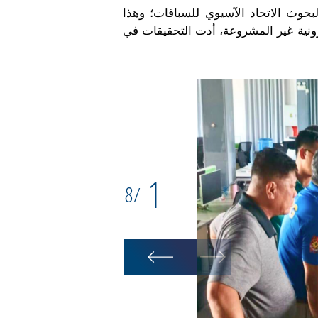
لار أمريكي في العالم، وفقا لبحوث الاتحاد الآسيوي للسباقات؛ وهذا
رونية غير المشروعة، أدت التحقيقات في
1
8
/