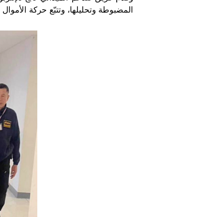
المضبوطة وتحليلها، وتتبّع حركة الأموا