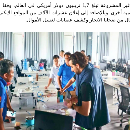
والأموال المتداولة في سوق المقامرة غير المشروعة تبلغ 1,7 تريليون دو
مية أخرى. وبالإضافة إلى إغلاق عشرات الآلاف من المواقع الإلكت