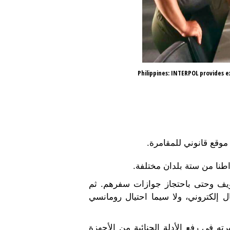
Philippines: INTERPOL provides e
موقع قانوني للمقامرة.
تخويف وحتى باحتجاز جوازات سفرهم. ثم
 إلكتروني، ولا سيما احتيال رومانسي
ته في رفع الأدلة الجنائية من الأجهزة