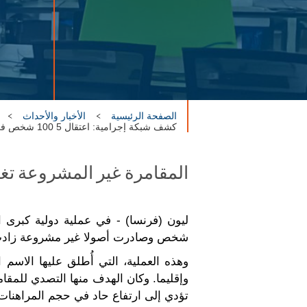
الصفحة الرئيسية
الأخبار والأحداث
كشف شبكة إجرامية: اعتقال 5 100 شخص في حملة على المقامرة غير المشروعة في كرة القدم
المقامرة غير المشروعة تغذ
شخص وصادرت أصولا غير مشروعة زادت قيمتها على 59 مل
تؤدي إلى ارتفاع حاد في حجم المراهنات