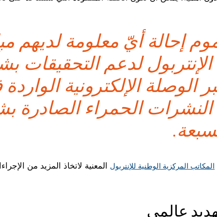
وم إحالة أيّ معلومة لديهم م
الإنتربول لدعم التحقيقات بش
بر الوصلة الإلكترونية الواردة
لنشرات الحمراء الصادرة بش
لسبعة.
المعنية لاتخاذ المزيد من الإجراء
المكاتب المركزية الوطنية للإنتربول
تهديد عالمي