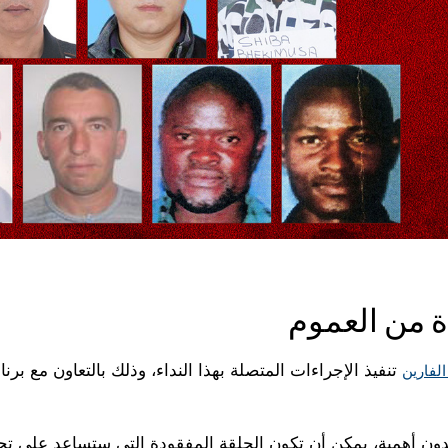
ة من العموم
تنفيذ الإجراءات المتصلة بهذا النداء، وذلك بالتعاون مع برنام
لفارين
بدون أهمية، يمكن أن تكون الحلقة المفقودة التي ستساعد على تحد