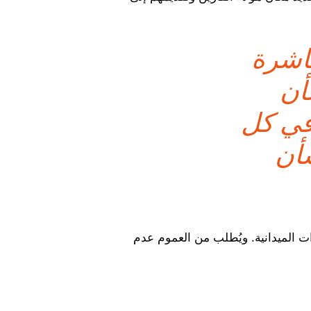
باشرة
أن
 في كل
أن
ات الميدانية. ويُطلب من العموم عدم