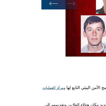
ج الأمن البيئي التابع لها
ومركز العمليات
يد مكان هؤلاء الفارّين وتقديمهم إلى