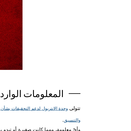
المعلومات الوارد
تتولى
وحدة الإنتربول لدعم التحقيقات بشأن ا
.
والتنسيق
وأيّ معلومة، مهما كانت صغيرة أو تبدو 