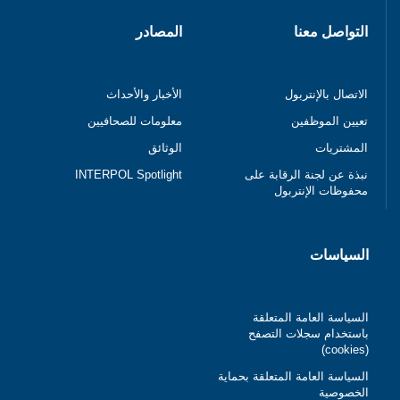
التواصل معنا
المصادر
الاتصال بالإنتربول
الأخبار والأحداث
تعيين الموظفين
معلومات للصحافيين
المشتريات
الوثائق
نبذة عن لجنة الرقابة على
INTERPOL Spotlight
محفوظات الإنتربول
السياسات
السياسة العامة المتعلقة
باستخدام سجلات التصفح
(cookies)
السياسة العامة المتعلقة بحماية
الخصوصية