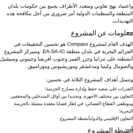
واعتماد نهج تعاوني ومتعدد الأطراف يجمع بين حكومات بلدان
المنطقة والمنظمات الدولية أمر ضروري من أجل مكافحة هذه
التهديدات.
معلومات عن المشروع
الهدف العام لمشروع Compass هو تحسين التحقيقات في
الجرائم البحرية في بلدان منطقة EA-SA-IO. وسيركز المشروع
أنشطته على تنزانيا وجزر القمر وجنوب أفريقيا وجيبوتي وسيشيل
والصومال وكينيا ومدغشقر وموريشيوس وموزامبيق.
وتتمثل أهداف المشروع الثلاثة في تحسين:
القدرات على صعيد حفظ وإدارة مسارح الجريمة؛
التعاون بين مختلف الأجهزة، وتحديدا بين أوائل المتدخلين والمحققين
وموظفي القطاع القضائي، في إطار قضايا معقدة متصلة بالجريمة
البحرية؛
التعاون الإقليمي والدوليأنشطة المشروع
أنشطة المشروع