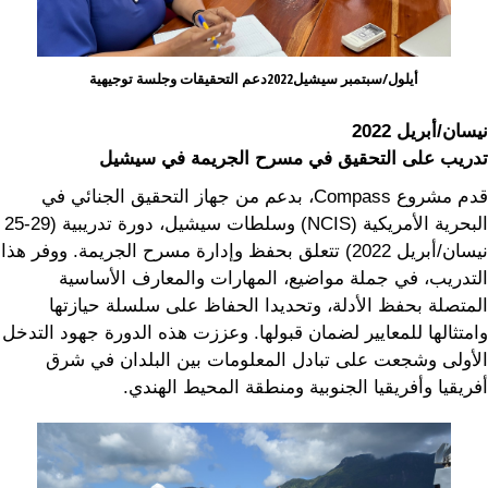
أيلول/سبتمبر سيشيل2022دعم التحقيقات وجلسة توجيهية
نيسان/أبريل 2022
تدريب على التحقيق في مسرح الجريمة في سيشيل
قدم مشروع Compass، بدعم من جهاز التحقيق الجنائي في
البحرية الأمريكية (NCIS) وسلطات سيشيل، دورة تدريبية (29-25
نيسان/أبريل 2022) تتعلق بحفظ وإدارة مسرح الجريمة. ووفر هذا
التدريب، في جملة مواضيع، المهارات والمعارف الأساسية
المتصلة بحفظ الأدلة، وتحديدا الحفاظ على سلسلة حيازتها
وامتثالها للمعايير لضمان قبولها. وعززت هذه الدورة جهود التدخل
الأولى وشجعت على تبادل المعلومات بين البلدان في شرق
أفريقيا وأفريقيا الجنوبية ومنطقة المحيط الهندي.