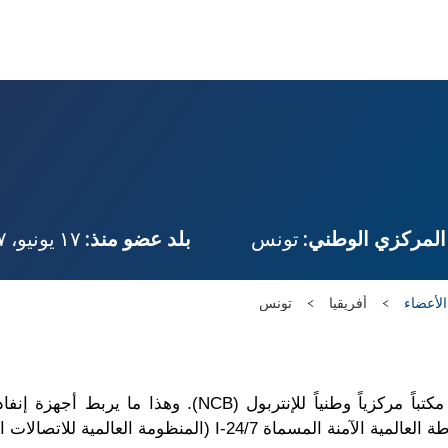
المركزي الوطني:
تونس
بلد عضو منذ:
١٧ يونيو، ١٩٥٧
الأعضاء
أفريقيا
تونس
تستضيف كل من البلدان الأعضاء لدينا مكتباً مركزياً وطنياً 
I-24/ (المنظومة العالمية للاتصالات الشرطية).