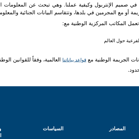
ب المركزية الوطنية (NCBs) هي في صميم الإنتربول وكيفية عملنا. وهي تبحث عن ا
 أو مع المجرمين في بلدها، وتتقاسم البيانات الجنائية والمعلوما
تعمل المكاتب المركزية الوطنية مع:
لفرعية حول العالم
نات الجريمة الوطنية مع
العالمية، وفقاً للقوانين الوط
قواعد بياناتنا
دود.
المصادر
السياسات
و
ا