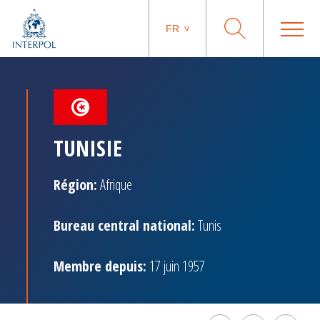
FR
TUNISIE
Région:
Afrique
Bureau central national:
Tunis
Membre depuis:
17 juin 1957