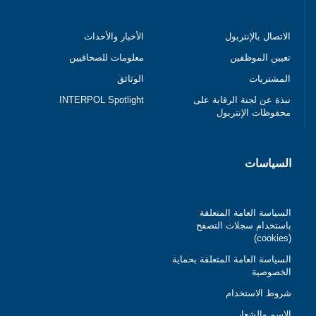
الاتصال بالإنتربول
الأخبار والأحداث
تعيين الموظفين
معلومات للصحافيين
المشتريات
الوثائق
نبذة عن لجنة الرقابة على
INTERPOL Spotlight
محفوظات الإنتربول
السياسات
السياسة العامة المتعلقة
باستخدام سجلات التصفح
(cookies)
السياسة العامة المتعلقة بحماية
الخصوصية
شروط الاستخدام
الاسم والشعار