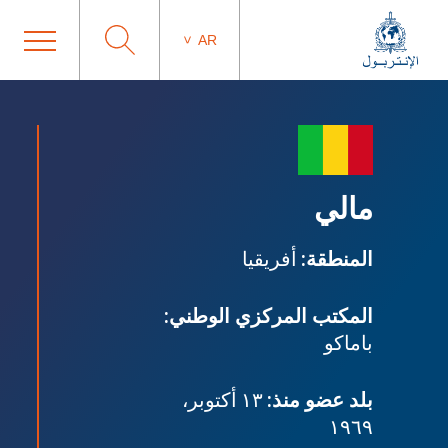
AR
مالي
المنطقة:
أفريقيا
المكتب المركزي الوطني:
باماكو
بلد عضو منذ:
١٣ أكتوبر،
١٩٦٩