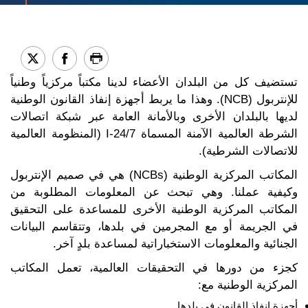
تستضيف كل من البلدان الأعضاء لدينا مكتباً مركزياً وطنياً
للإنتربول (NCB). وهذا ما يربط أجهزة إنفاذ القانون الوطنية
لديها بالبلدان الأخرى وبالأمانة العامة عبر شبكة اتصالات
الشرطة العالمية الآمنة المسماة I-24/7 (المنظومة العالمية
للاتصالات الشرطية).
المكاتب المركزية الوطنية (NCBs) هي في صميم الإنتربول
وكيفية عملنا. وهي تبحث عن المعلومات المطلوبة من
المكاتب المركزية الوطنية الأخرى للمساعدة على التحقيق
في الجريمة أو مع المجرمين في بلدها، وتتقاسم البيانات
الجنائية والمعلومات الاستخباراتية لمساعدة بلدٍ آخر.
كجزء من دورها في التحقيقات العالمية، تعمل المكاتب
المركزية الوطنية مع:
أجهزة إنفاذ القانون في بلدها