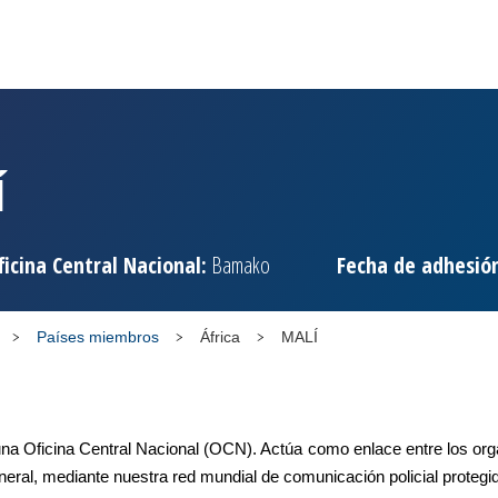
Í
ficina Central Nacional:
Bamako
Fecha de adhesió
Países miembros
África
MALÍ
a Oficina Central Nacional (OCN). Actúa como enlace entre los orga
eral, mediante nuestra red mundial de comunicación policial protegid