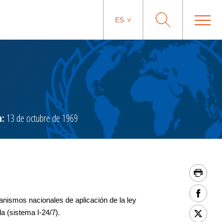
ES
n:
13 de octubre de 1969
nismos nacionales de aplicación de la ley
a (sistema I-24/7).