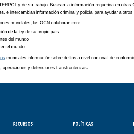
TERPOL y de su trabajo. Buscan la información requerida en otras O
es, e intercambian información criminal y policial para ayudar a otr
iones mundiales, las OCN colaboran con:
ón de la ley de su propio país
rtes del mundo
l en el mundo
tos
mundiales información sobre delitos a nivel nacional, de conformi
, operaciones y detenciones transfronterizas.
RECURSOS
POLÍTICAS