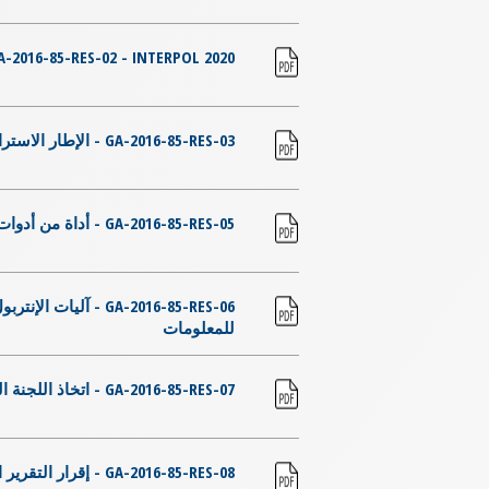
2016-85-RES-02 - INTERPOL 2020 الموافقة على التوصيات في إطار مبادرة
GA-2016-85-RES-03 - الإطار الاستراتيجي للإنتربول للفترة 2017 - 2020
GA-2016-85-RES-05 - أداة من أدوات العمل الشرطي : I-Chekit برمجية الإنتربول للتدقيق
آليات الإنتربول للر
للمعلومات
GA-2016-85-RES-07 - اتخاذ اللجنة التنفيذية القرارات خارج الدورات
GA-2016-85-RES-08 - إقرار التقرير المالي لعام 2015