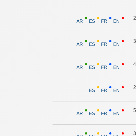
2
AR
ES
FR
EN
3
AR
ES
FR
EN
4
AR
ES
FR
EN
2
ES
FR
EN
5
AR
ES
FR
EN
3