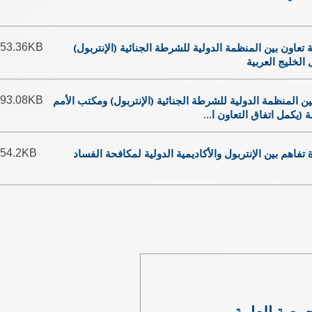
GA-2016-85-RES-15 -  بين المنظمة الدولية للشرطة الجنائية (الإنتربول
53.36KB
الخليج العربية
GA-2016-85-RES-16 - نظمة الدولية للشرطة الجنائية (الإنتربول) ومكتب الأمم
93.08KB
مة (يكمل اتفاق التعاون ا
54.2KB
جمعية العامة