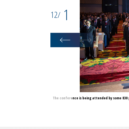
1
12
/
The conference is being attended by some 830 p