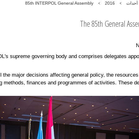
85th INTERPOL General Assembly
2016
أحداث
The 85th General Assem
L's supreme governing body and comprises delegates appo
l the major decisions affecting general policy, the resources
g methods, finances and programmes of activities. These deci