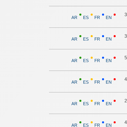
3
AR
ES
FR
EN
3
AR
ES
FR
EN
5
AR
ES
FR
EN
4
AR
ES
FR
EN
2
AR
ES
FR
EN
4
AR
ES
FR
EN