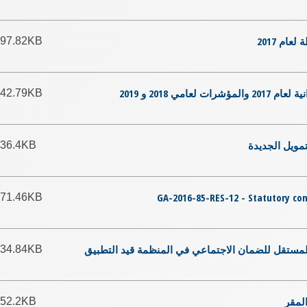
97.82KB
42.79KB
36.4KB
GA-2016-85-RES-12 - Statutory con
71.46KB
34.84KB
52.2KB