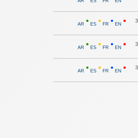
AR
ES
FR
EN
3
AR
ES
FR
EN
3
AR
ES
FR
EN
3
AR
ES
FR
EN