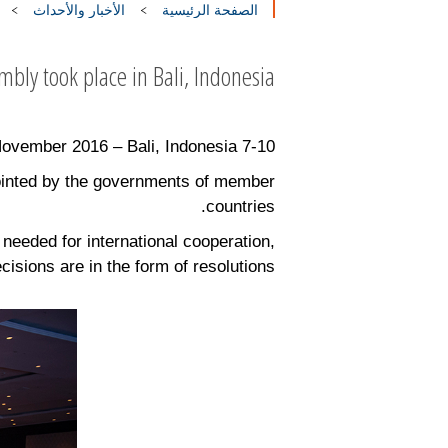
الصفحة الرئيسية
الأخبار والأحداث
bly took place in Bali, Indonesia
7-10 November 2016 – Bali, Indonesia
inted by the governments of member
countries.
 needed for international cooperation,
sions are in the form of resolutions.