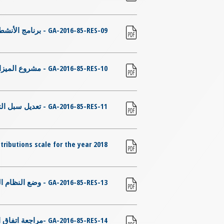
GA-2016-85-RES-09 - برنامج الأنشطة لعام 2017
GA-2016-85-RES-10 - مشروع الميزانية لعام 2017 والمؤشرات لعامي 2018 و 2019
GA-2016-85-RES-11 - تعديل سبل التمويل الجديدة
tributions scale for the year 2018
GA-2016-85-RES-13 - وضع النظام المستقل للضمان الاجتماعي في المنظمة قيد التطبيق
GA-2016-85-RES-14 -مراجعة اتفاق المقر