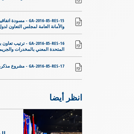
مسودة اتفاقية تعاون)
والأمانة العامة لمجلس التعاون لدول 
ترتيب تعاون بين الم
المتحدة المعني بالمخدرات والجري...
GA-2016-85-RES-17 - مشروع مذكرة تفاهم بين الإنتربول والأكاديمية الدولية لمكافحة الفساد
انظر أيضا
ال