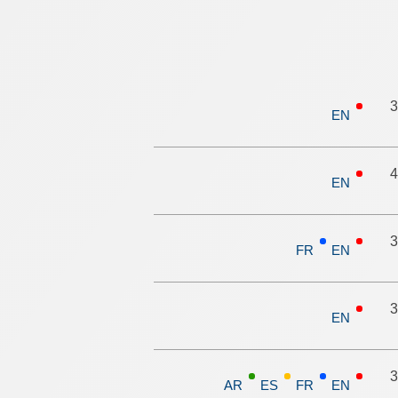
3
EN
EN
3
FR
EN
EN
3
AR
ES
FR
EN