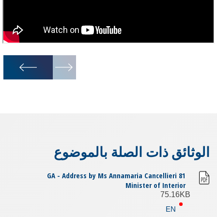
1
/
8
الوثائق ذات الصلة بالموضوع
81 GA - Address by Ms Annamaria Cancellieri
Minister of Interior
75.16KB
EN