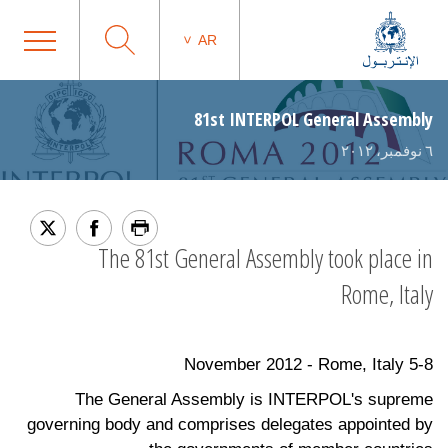
AR
81st INTERPOL General Assembly
٦ نوفمبر، ٢٠١٢
The 81st General Assembly took place in
Rome, Italy
5-8 November 2012 - Rome, Italy
The General Assembly is INTERPOL's supreme
governing body and comprises delegates appointed by