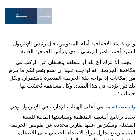
1
/
10
وفي كلمته الافتتاحية أمام المندوبين، قال رئيس الإنتربول
السيد أحمد ناصر الريسي الذي يترأس الجمعية العامة:
’’يجب ألا نترك أيّ بلد أو منطقة يتخلفان عن الركب في
مكافحة الجريمة. إنه لواجب علينا أن نضع بتصرفكم ما يلزم
من إمكانات إذ نواجه بيئة الجريمة المتغيرة باستمرار. ولكل
بلد دور يؤديه في هذا الصدد، وكل مساهمة يُحسَب لها
حساب‘‘.
هي أعلى الهيئات الإدارية في الإنتربول وهي
والجمعية العامة
تحدد برنامج أنشطة المنظمة وسياستها المالية للسنة
المقبلة. وستُعرَض عليها تقارير محددة عن تقويض الجريمة
البيئية، ومنع تداول مواد الاعتداء الجنسي على الأطفال،