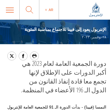
AR
الإنتربول يعود إلى فيينا للاجتماع بمناسبة المئوية
٢٨ نوفمبر، ٢٠٢٣
دورة الجمعية العامة لعام 2023 هي
أكبر الدورات على الإطلاق لإنها
تجمع معا قادة إنفاذ القانون من
الدول الـ 196 الأعضاء في المنظمة.
النمسا (فيينا) - بدأت الدورة الـ 91 للجمعية العامة للإنتربول