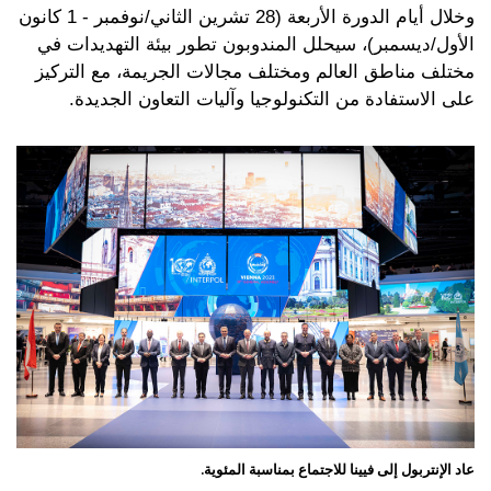
وخلال أيام الدورة الأربعة (28 تشرين الثاني/نوفمبر - 1 كانون
الأول/ديسمبر)، سيحلل المندوبون تطور بيئة التهديدات في
مختلف مناطق العالم ومختلف مجالات الجريمة، مع التركيز
على الاستفادة من التكنولوجيا وآليات التعاون الجديدة.
عاد الإنتربول إلى فيينا للاجتماع بمناسبة المئوية.
تتمحور الدور