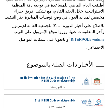
أُطلقت العام الماضي للمساعدة في توجيه دفة المنظمة
الاستراتيجية خلال العقد القادم، مع تشكيل فريق خبراء
مخصص لمد يد العون في وضع توصيات المبادرة حيّز التنفيذ.
للاطلاع على أخبار الدورة الـ 91 للجمعية العامة للإنتربول
وآخر المعلومات عنها، زوروا موقع الإنتربول على الويب
أو تابعونا على شبكات التواصل
INTERPOL’s website
الاجتماعي.
الأخبار ذات الصلة بالموضوع
Media invitation for the 93rd session of the
INTERPOL General Assembly
٢٢ أكتوبر، ٢٠٢٥
91st INTERPOL General Assembly
٢٨ نوفمبر، ٢٠٢٣