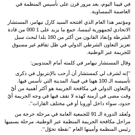
في فيينا اليوم، بعد مرور قرن على تأسيس المنظمة في
العاصمة النمساوية.
ومؤتمر هذا العام الذي افتتحه السيد كارل نيهامر، المستشار
الاتحادي لجمهورية لنمسا، جمع ما يزيد على 1 000 من قادة
الشرطة وإنفاذ القانون من أكثر من 160 بلدا لبحث سبل
تعزيز التعاون الشرطي الدولي في ظل تفاقم غير مسبوق
للجريمة عبر الوطنية.
وقال المستشار نيهامر في كلمته أمام المندوبين:
’’إنه لشرف لي كمستشار أن أرحب بالإنتربول في ذكرى
تأسيسه الـ 100 ههنا في فيينا، المدينة التي تأسس فيها.
والتعاون الدولي في مكافحة الجريمة هو أكثر أهمية من أيّ
وقت مضى في أزمنة كهذه لا تقف فيها في وجه الجريمة أيّ
حدود، سواء داخل أوروبا أو في مختلف القارات‘‘.
وتُعقَد الدورة الـ 91 للجمعية العامة في مرحلة حرجة من
مراحل مكافحة الجريمة المنظمة عبر الوطنية، مرحلة يسميها
رئيس المنظمة وأمينها العام ’’نقطة تحوّل‘‘.