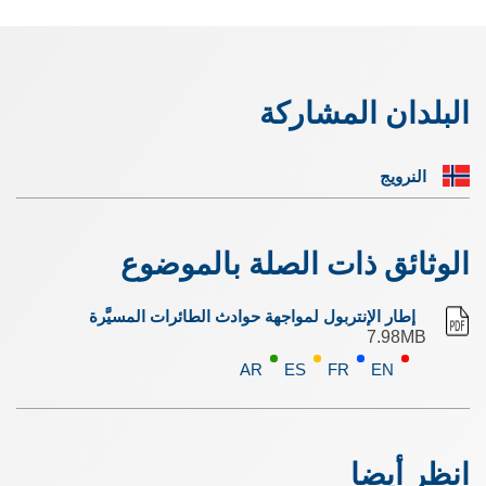
البلدان المشاركة
النرويج
الوثائق ذات الصلة بالموضوع
إطار الإنتربول لمواجهة حوادث الطائرات المسيَّرة
7.98MB
AR
ES
FR
EN
انظر أيضا