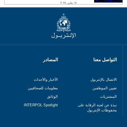
١٨ يناير، ٢٠٢٤
التواصل معنا
المصادر
الاتصال بالإنتربول
الأخبار والأحداث
تعيين الموظفين
معلومات للصحافيين
المشتريات
الوثائق
نبذة عن لجنة الرقابة على
INTERPOL Spotlight
محفوظات الإنتربول