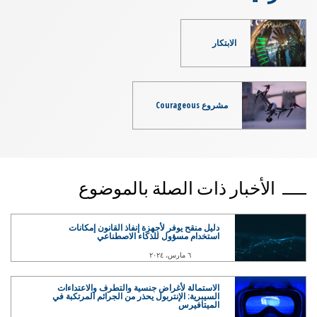
الابتكار
مشروع Courageous
الأخبار ذات الصلة بالموضوع
دليل منقح يوفر لأجهزة إنفاذ القانون إمكانات
استخدام مسؤول للذكاء الاصطناعي
٦ مارس، ٢٠٢٤
الاستمالة لأغراض جنسية والتطرف والاعتداءات
السيبرية: الإنتربول يحذر من الجرائم المرتكبة في
الميتافيرس