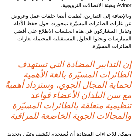
Avinor وهيئة الاتصالات النرويجية.
وبالإضافة إلى التمارين، نُظمت أيضا حلقات عمل وعروض
عن غارات الطائرات المسيّرة تمحورت حول حفظ الأدلة.
وتبادل المشاركون في هذه الجلسات الاطلاع على أفضل
الممارسات وبحثوا الحلول المستقبلية المحتملة لغارات
الطائرات المسيّرة.
إن التدابير المضادة التي تستهدف
الطائرات المسيّرة بالغة الأهمية
لحماية المجال الجوي، وستزداد أهميةً
مع سن البلدان الأعضاء قواعد
تنظيمية متعلقة بالطائرات المسيّرة
والمجالات الجوية الخاضعة للمراقبة
ويمكن للإجراءات المضادة أن تُستخدَم لكشف وتبيّن وتحديد