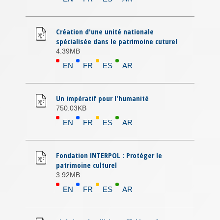
Création d'une unité nationale
spécialisée dans le patrimoine cuturel
4.39MB
EN
FR
ES
AR
Un impératif pour l'humanité
750.03KB
EN
FR
ES
AR
Fondation INTERPOL : Protéger le
patrimoine culturel
3.92MB
EN
FR
ES
AR