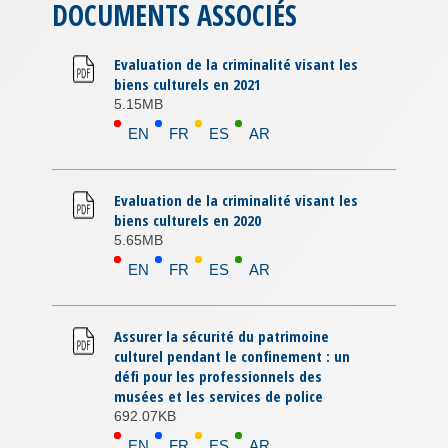
DOCUMENTS ASSOCIÉS
Evaluation de la criminalité visant les
biens culturels en 2021
5.15MB
EN
FR
ES
AR
Evaluation de la criminalité visant les
biens culturels en 2020
5.65MB
EN
FR
ES
AR
Assurer la sécurité du patrimoine
culturel pendant le confinement : un
défi pour les professionnels des
musées et les services de police
692.07KB
EN
FR
ES
AR