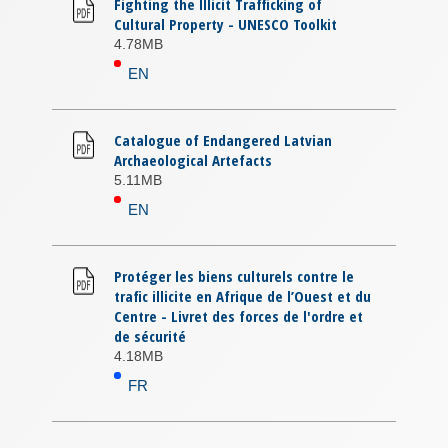
Fighting the Illicit Trafficking of
Cultural Property - UNESCO Toolkit
4.78MB
EN
Catalogue of Endangered Latvian
Archaeological Artefacts
5.11MB
EN
Protéger les biens culturels contre le
trafic illicite en Afrique de l’Ouest et du
Centre - Livret des forces de l'ordre et
de sécurité
4.18MB
FR