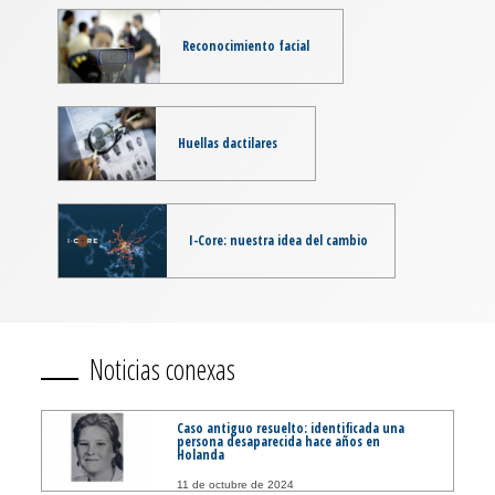
Reconocimiento facial
Huellas dactilares
I-Core: nuestra idea del cambio
Noticias conexas
Caso antiguo resuelto: identificada una
persona desaparecida hace años en
Holanda
11 de octubre de 2024