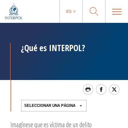
ES
¿Qué es INTERPOL?
Imagínese que es víctima de un delito