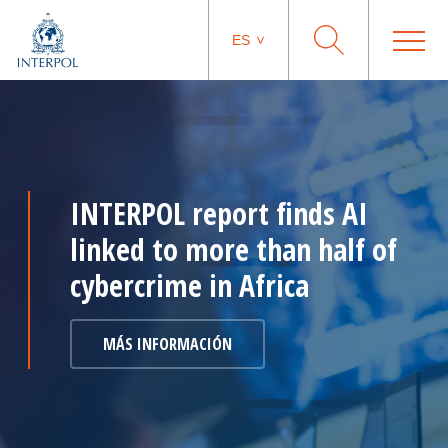
ES
INTERPOL report finds AI
linked to more than half of
cybercrime in Africa
MÁS INFORMACIÓN