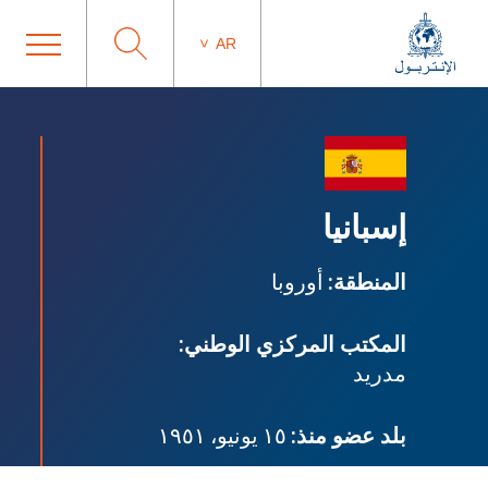
AR
إسبانيا
المنطقة:
أوروبا
المكتب المركزي الوطني:
مدريد
بلد عضو منذ:
١٥ يونيو، ١٩٥١