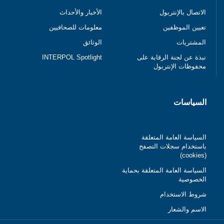
الاتصال بالإنتربول
الأخبار والأحداث
تعيين الموظفين
معلومات للصحافيين
المشتريات
الوثائق
نبذة عن لجنة الرقابة على
INTERPOL Spotlight
محفوظات الإنتربول
السياسات
السياسة العامة المتعلقة
باستخدام سجلات التصفح
(cookies)
السياسة العامة المتعلقة بحماية
الخصوصية
شروط الاستخدام
الاسم والشعار