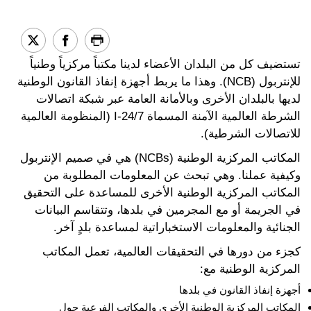
تستضيف كل من البلدان الأعضاء لدينا مكتباً مركزياً وطنياً
للإنتربول (NCB). وهذا ما يربط أجهزة إنفاذ القانون الوطنية
لديها بالبلدان الأخرى وبالأمانة العامة عبر شبكة اتصالات
الشرطة العالمية الآمنة المسماة I-24/7 (المنظومة العالمية
للاتصالات الشرطية).
المكاتب المركزية الوطنية (NCBs) هي في صميم الإنتربول
وكيفية عملنا. وهي تبحث عن المعلومات المطلوبة من
المكاتب المركزية الوطنية الأخرى للمساعدة على التحقيق
في الجريمة أو مع المجرمين في بلدها، وتتقاسم البيانات
الجنائية والمعلومات الاستخباراتية لمساعدة بلدٍ آخر.
كجزء من دورها في التحقيقات العالمية، تعمل المكاتب
المركزية الوطنية مع:
أجهزة إنفاذ القانون في بلدها
المكاتب المركزية الوطنية الأخرى والمكاتب الفرعية حول