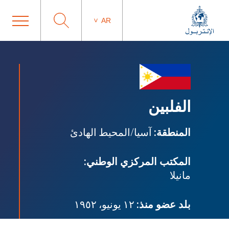
AR
الفلبين
المنطقة:
آسيا/المحيط الهادئ
المكتب المركزي الوطني:
مانيلا
بلد عضو منذ:
١٢ يونيو، ١٩٥٢