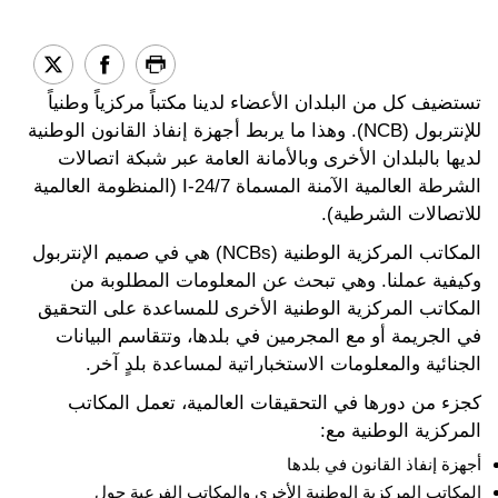
تستضيف كل من البلدان الأعضاء لدينا مكتباً مركزياً وطنياً
للإنتربول (NCB). وهذا ما يربط أجهزة إنفاذ القانون الوطنية
لديها بالبلدان الأخرى وبالأمانة العامة عبر شبكة اتصالات
الشرطة العالمية الآمنة المسماة I-24/7 (المنظومة العالمية
للاتصالات الشرطية).
المكاتب المركزية الوطنية (NCBs) هي في صميم الإنتربول
وكيفية عملنا. وهي تبحث عن المعلومات المطلوبة من
المكاتب المركزية الوطنية الأخرى للمساعدة على التحقيق
في الجريمة أو مع المجرمين في بلدها، وتتقاسم البيانات
الجنائية والمعلومات الاستخباراتية لمساعدة بلدٍ آخر.
كجزء من دورها في التحقيقات العالمية، تعمل المكاتب
المركزية الوطنية مع:
أجهزة إنفاذ القانون في بلدها
المكاتب المركزية الوطنية الأخرى والمكاتب الفرعية حول