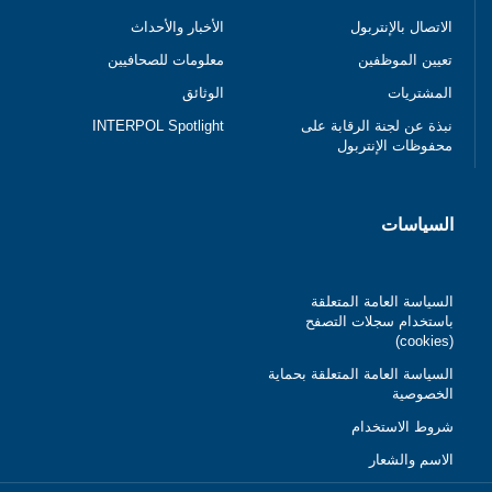
الاتصال بالإنتربول
الأخبار والأحداث
تعيين الموظفين
معلومات للصحافيين
المشتريات
الوثائق
نبذة عن لجنة الرقابة على
INTERPOL Spotlight
محفوظات الإنتربول
السياسات
السياسة العامة المتعلقة
باستخدام سجلات التصفح
(cookies)
السياسة العامة المتعلقة بحماية
الخصوصية
شروط الاستخدام
الاسم والشعار