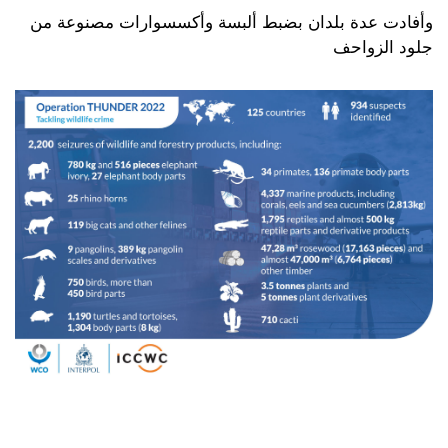
وأفادت عدة بلدان بضبط ألبسة وأكسسوارات مصنوعة من
جلود الزواحف
الس
022