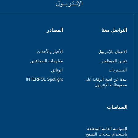
التواصل معنا
المصادر
الاتصال بالإنتربول
الأخبار والأحداث
تعيين الموظفين
معلومات للصحافيين
المشتريات
الوثائق
نبذة عن لجنة الرقابة على
INTERPOL Spotlight
محفوظات الإنتربول
السياسات
السياسة العامة المتعلقة
باستخدام سجلات التصفح