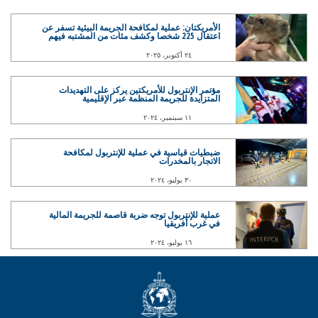
الأمريكتان: عملية لمكافحة الجريمة البيئية تسفر عن
اعتقال 225 شخصا وكشف مئات من المشتبه فيهم
٢٤ أكتوبر، ٢٠٢٥
مؤتمر الإنتربول للأمريكتين يركز على التهديدات
المتزايدة للجريمة المنظمة عبر الإقليمية
١١ سبتمبر، ٢٠٢٤
ضبطيات قياسية في عملية للإنتربول لمكافحة
الاتجار بالمخدرات
٣٠ يوليو، ٢٠٢٤
عملية للإنتربول توجه ضربة قاصمة للجريمة المالية
في غرب أفريقيا
١٦ يوليو، ٢٠٢٤