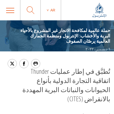
AR
حملة عالمية لمكافحة الاتجار غير المشروع بالأحياء
البرية والأخشاب: الإنتربول ومنظمة الجمارك
العالمية يرصّان الصفوف
٦ ديسمبر، ٢٠٢٢
تُطبَّق في إطار عمليات Thunder
اتفاقية التجارة الدولية بأنواع
الحيوانات والنباتات البرية المهددة
بالانقراض (CITES)