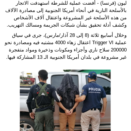
ليون (فرنسا) - أفضت عملية للشرطة استهدفت الاتجار
بالأسلحة النارية في أنحاء أمريكا الجنوبية إلى مصادرة الآلاف
من هذه الأسلحة غير المشروعة واعتقال آلاف الأشخاص
وكشف أدلة تحقيق بشأن شبكات الجريمة ومسالك التهريب.
وخلال أسابيع ثلاثة (8 إلى 28 آذار/مارس)، جرى في سياق
عملية Trigger VI اعتقال زهاء 4000 مشتبه فيه ومصادرة نحو
200000 سلاح ناري وأجزاء ومكونات وذخيرة ومواد متفجرة
غير مشروعة في بلدان أمريكا الجنوبية الـ 13 المشاركة فيها.