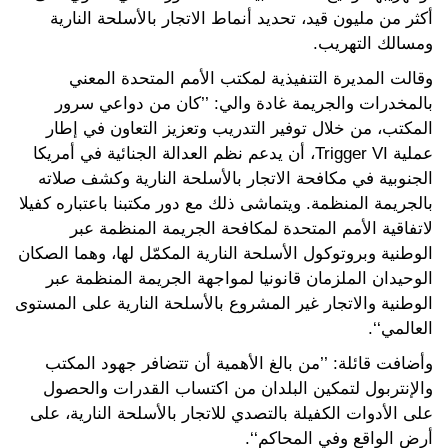
أكثر من مليون قيد، تحديد أنماط الاتجار بالأسلحة النارية
ومسالك التهريب.
وقالت المديرة التنفيذية لمكتب الأمم المتحدة المعني
بالمخدرات والجريمة غادة والي: ’’كان من دواعي سرور
المكتب، من خلال توفير التدريب وتعزيز التعاون في إطار
عملية Trigger VI، أن يدعم نظم العدالة الجنائية في أمريكا
الجنوبية في مكافحة الاتجار بالأسلحة النارية وكشف صلاته
بالجريمة المنظمة. ويتماشى ذلك مع دور مكتبنا باعتباره كفيلا
لاتفاقية الأمم المتحدة لمكافحة الجريمة المنظمة عبر
الوطنية وبروتوكول الأسلحة النارية المكمّل لها، وهما الصكان
الوحيدان الملزمان قانونيا لمواجهة الجريمة المنظمة عبر
الوطنية والاتجار غير المشروع بالأسلحة النارية على المستوى
العالمي‘‘.
وأضافت قائلة: ’’من بالغ الأهمية أن تتضافر جهود المكتب
والإنتربول لتمكين البلدان من اكتساب القدرات والحصول
على الأدوات الكفيلة بالتصدي للاتجار بالأسلحة النارية، على
أرض الواقع وفي المحاكم‘‘.