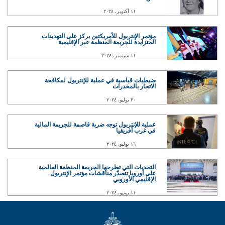
١١ أكتوبر، ٢٠٢٤
مؤتمر الإنتربول للأمريكتين يركز على التهديدات
المتزايدة للجريمة المنظمة عبر الإقليمية
١١ سبتمبر، ٢٠٢٤
ضبطيات قياسية في عملية للإنتربول لمكافحة
الاتجار بالمخدرات
٣٠ يوليو، ٢٠٢٤
عملية للإنتربول توجه ضربة قاصمة للجريمة المالية
في غرب أفريقيا
١٦ يوليو، ٢٠٢٤
التحديات التي تطرحها الجريمة المنظمة العالمية
على أوروبا تتصدّر مناقشات مؤتمر الإنتربول
الإقليمي الأوروبي
١١ يونيو، ٢٠٢٤