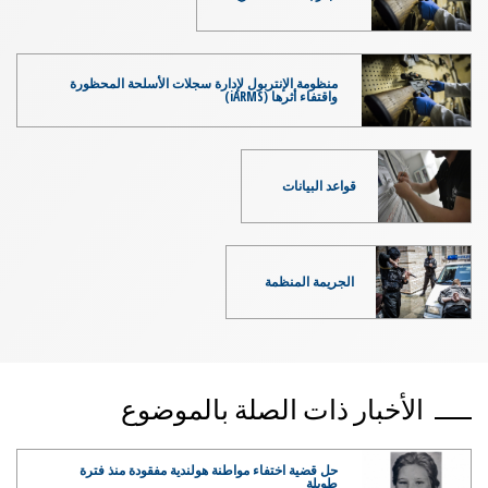
منظومة الإنتربول لإدارة سجلات الأسلحة المحظورة
واقتفاء أثرها (iARMS)
قواعد البيانات
الجريمة المنظمة
الأخبار ذات الصلة بالموضوع
حل قضية اختفاء مواطنة هولندية مفقودة منذ فترة
طويلة