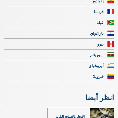
إكوادور
فرنسا
غيانا
باراغواي
بيرو
سورينام
أوروغواي
فنزويلا
انظر أيضا
الاتجار بالأسلحة النارية