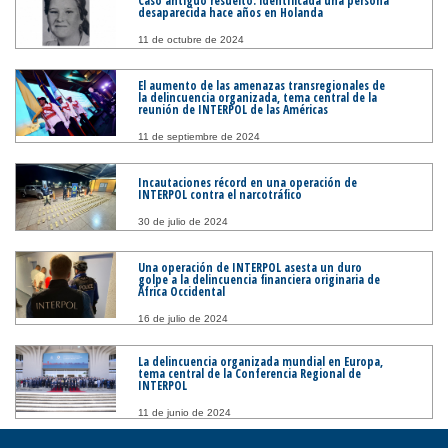
Caso antiguo resuelto: identificada una persona
desaparecida hace años en Holanda
11 de octubre de 2024
El aumento de las amenazas transregionales de
la delincuencia organizada, tema central de la
reunión de INTERPOL de las Américas
11 de septiembre de 2024
Incautaciones récord en una operación de
INTERPOL contra el narcotráfico
30 de julio de 2024
Una operación de INTERPOL asesta un duro
golpe a la delincuencia financiera originaria de
África Occidental
16 de julio de 2024
La delincuencia organizada mundial en Europa,
tema central de la Conferencia Regional de
INTERPOL
11 de junio de 2024