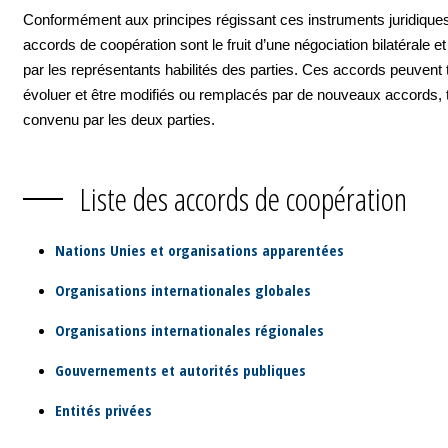
Conformément aux principes régissant ces instruments juridiques
accords de coopération sont le fruit d’une négociation bilatérale e
par les représentants habilités des parties. Ces accords peuvent 
évoluer et être modifiés ou remplacés par de nouveaux accords, 
convenu par les deux parties.
Liste des accords de coopération
Nations Unies et organisations apparentées
Organisations internationales globales
Organisations internationales régionales
Gouvernements et autorités publiques
Entités privées