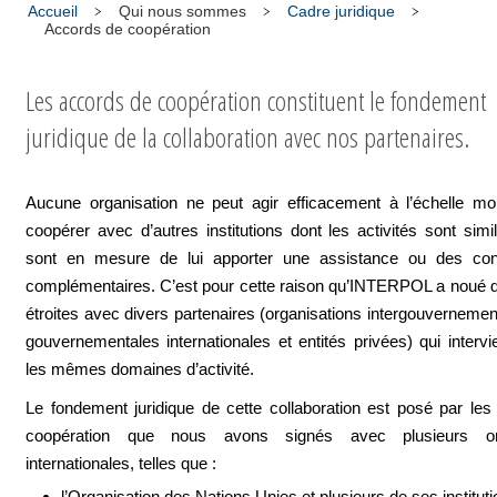
Accueil
Qui nous sommes
Cadre juridique
Accords de coopération
Les accords de coopération constituent le fondement
juridique de la collaboration avec nos partenaires.
Aucune organisation ne peut agir efficacement à l’échelle mo
coopérer avec d’autres institutions dont les activités sont simil
sont en mesure de lui apporter une assistance ou des co
complémentaires. C’est pour cette raison qu’INTERPOL a noué d
étroites avec divers partenaires (organisations intergouvernemen
gouvernementales internationales et entités privées) qui interv
les mêmes domaines d’activité.
Le fondement juridique de cette collaboration est posé par le
coopération que nous avons signés avec plusieurs org
internationales, telles que :
l’Organisation des Nations Unies et plusieurs de ses institut