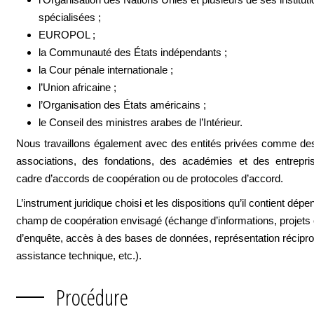
spécialisées ;
EUROPOL ;
la Communauté des États indépendants ;
la Cour pénale internationale ;
l’Union africaine ;
l’Organisation des États américains ;
le Conseil des ministres arabes de l’Intérieur.
Nous travaillons également avec des entités privées comme d
associations, des fondations, des académies et des entrepri
cadre d’accords de coopération ou de protocoles d’accord.
L’instrument juridique choisi et les dispositions qu’il contient dép
champ de coopération envisagé (échange d’informations, proje
d’enquête, accès à des bases de données, représentation récipr
assistance technique, etc.).
Procédure