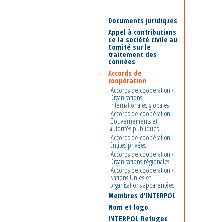
Documents juridiques
Appel à contributions
de la société civile au
Comité sur le
traitement des
données
Accords de
coopération
Accords de coopération -
Organisations
internationales globales
Accords de coopération -
Gouvernements et
autorités publiques
Accords de coopération -
Entités privées
Accords de coopération -
Organisations régionales
Accords de coopération -
Nations Unies et
organisations apparentées
Membres d’INTERPOL
Nom et logo
INTERPOL Refugee