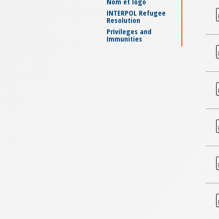
Nom et logo
INTERPOL Refugee
Resolution
Privileges and
Immunities