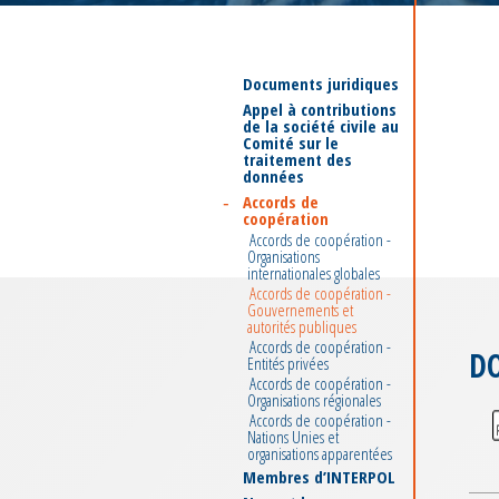
Documents juridiques
Appel à contributions
de la société civile au
Comité sur le
traitement des
données
Accords de
coopération
Accords de coopération -
Organisations
internationales globales
Accords de coopération -
Gouvernements et
autorités publiques
Accords de coopération -
D
Entités privées
Accords de coopération -
Organisations régionales
Accords de coopération -
Nations Unies et
organisations apparentées
Membres d’INTERPOL