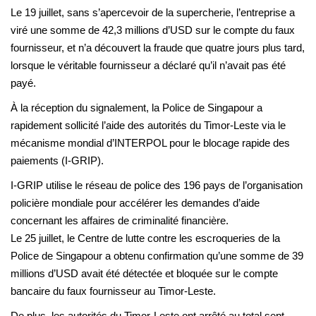
Le 19 juillet, sans s’apercevoir de la supercherie, l’entreprise a
viré une somme de 42,3 millions d’USD sur le compte du faux
fournisseur, et n’a découvert la fraude que quatre jours plus tard,
lorsque le véritable fournisseur a déclaré qu’il n’avait pas été
payé.
À la réception du signalement, la Police de Singapour a
rapidement sollicité l’aide des autorités du Timor-Leste via le
mécanisme mondial d’INTERPOL pour le blocage rapide des
paiements (I-GRIP).
I-GRIP utilise le réseau de police des 196 pays de l’organisation
policière mondiale pour accélérer les demandes d’aide
concernant les affaires de criminalité financière.
Le 25 juillet, le Centre de lutte contre les escroqueries de la
Police de Singapour a obtenu confirmation qu’une somme de 39
millions d’USD avait été détectée et bloquée sur le compte
bancaire du faux fournisseur au Timor-Leste.
De plus, les autorités du Timor-Leste ont arrêté au total sept