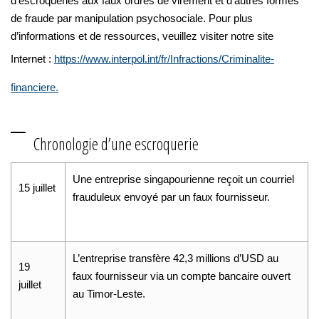
d’escroqueries aux faux ordres de virement et d’autres formes
de fraude par manipulation psychosociale. Pour plus
d’informations et de ressources, veuillez visiter notre site
Internet :
https://www.interpol.int/fr/Infractions/Criminalite-
financiere.
Chronologie d’une escroquerie
Une entreprise singapourienne reçoit un courriel
15 juillet
frauduleux envoyé par un faux fournisseur.
L’entreprise transfère 42,3 millions d’USD au
19
faux fournisseur via un compte bancaire ouvert
juillet
au Timor-Leste.