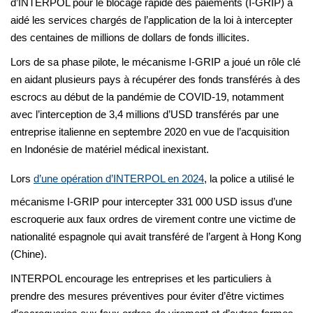
d’INTERPOL pour le blocage rapide des paiements (I-GRIP) a
aidé les services chargés de l’application de la loi à intercepter
des centaines de millions de dollars de fonds illicites.
Lors de sa phase pilote, le mécanisme I-GRIP a joué un rôle clé
en aidant plusieurs pays à récupérer des fonds transférés à des
escrocs au début de la pandémie de COVID-19, notamment
avec l’interception de 3,4 millions d’USD transférés par une
entreprise italienne en septembre 2020 en vue de l’acquisition
en Indonésie de matériel médical inexistant.
Lors
d’une opération d’INTERPOL en 2024
, la police a utilisé le
mécanisme I-GRIP pour intercepter 331 000 USD issus d’une
escroquerie aux faux ordres de virement contre une victime de
nationalité espagnole qui avait transféré de l’argent à Hong Kong
(Chine).
INTERPOL encourage les entreprises et les particuliers à
prendre des mesures préventives pour éviter d’être victimes