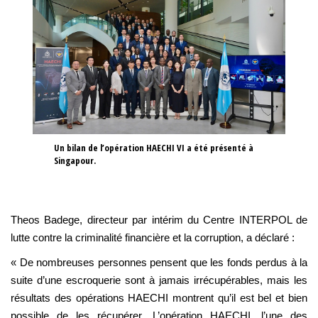
Un bilan de l’opération HAECHI VI a été présenté à
Singapour.
Theos Badege, directeur par intérim du Centre INTERPOL de
lutte contre la criminalité financière et la corruption, a déclaré :
« De nombreuses personnes pensent que les fonds perdus à la
suite d’une escroquerie sont à jamais irrécupérables, mais les
résultats des opérations HAECHI montrent qu’il est bel et bien
possible de les récupérer. L’opération HAECHI, l’une des