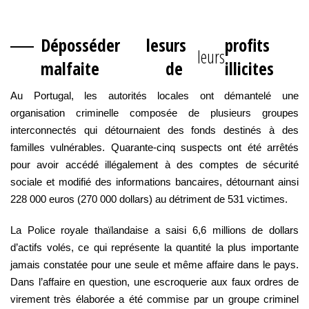
Déposséder les
urs
profits
leurs
malfaite
de
illicites
Au Portugal, les autorités locales ont démantelé une
organisation criminelle composée de plusieurs groupes
interconnectés qui détournaient des fonds destinés à des
familles vulnérables. Quarante-cinq suspects ont été arrêtés
pour avoir accédé illégalement à des comptes de sécurité
sociale et modifié des informations bancaires, détournant ainsi
228 000 euros (270 000 dollars) au détriment de 531 victimes.
La Police royale thaïlandaise a saisi 6,6 millions de dollars
d’actifs volés, ce qui représente la quantité la plus importante
jamais constatée pour une seule et même affaire dans le pays.
Dans l’affaire en question, une escroquerie aux faux ordres de
virement très élaborée a été commise par un groupe criminel