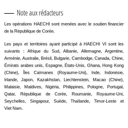
Note aux rédacteurs
Les opérations HAECHI sont menées avec le soutien financier
de la République de Corée.
Les pays et territoires ayant participé à HAECHI VI sont les
suivants : Afrique du Sud, Albanie, Allemagne, Argentine,
Arménie, Australie, Brésil, Bulgarie, Cambodge, Canada, Chine,
Émirats arabes unis, Espagne, États-Unis, Ghana, Hong Kong
(Chine), Îles Caïmanes (Royaume-Uni), Inde, Indonésie,
Irlande, Japon, Kazakhstan, Liechtenstein, Macao (Chine),
Malaisie, Maldives, Nigéria, Philippines, Pologne, Portugal,
Qatar, République de Corée, Roumanie, Royaume-Uni,
Seychelles, Singapour, Suède, Thaïlande, Timor-Leste et
Viet Nam.