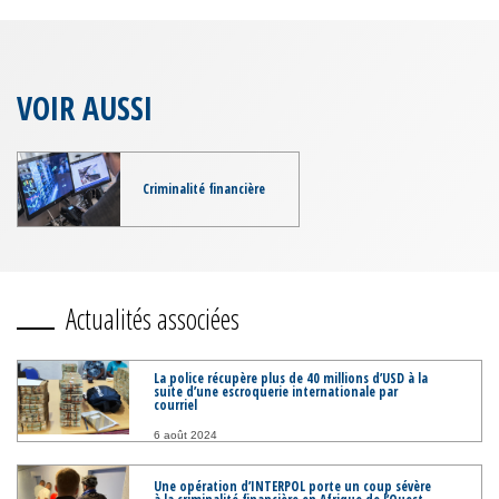
VOIR AUSSI
Criminalité financière
Actualités associées
La police récupère plus de 40 millions d’USD à la
suite d’une escroquerie internationale par
courriel
6 août 2024
Une opération d’INTERPOL porte un coup sévère