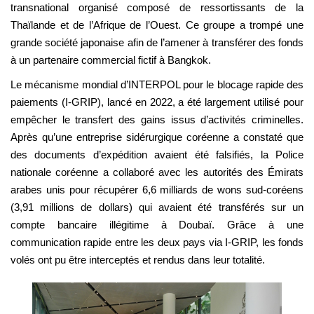
transnational organisé composé de ressortissants de la
Thaïlande et de l’Afrique de l’Ouest. Ce groupe a trompé une
grande société japonaise afin de l’amener à transférer des fonds
à un partenaire commercial fictif à Bangkok.
Le mécanisme mondial d’INTERPOL pour le blocage rapide des
paiements (I-GRIP), lancé en 2022, a été largement utilisé pour
empêcher le transfert des gains issus d’activités criminelles.
Après qu’une entreprise sidérurgique coréenne a constaté que
des documents d’expédition avaient été falsifiés, la Police
nationale coréenne a collaboré avec les autorités des Émirats
arabes unis pour récupérer 6,6 milliards de wons sud-coréens
(3,91 millions de dollars) qui avaient été transférés sur un
compte bancaire illégitime à Doubaï. Grâce à une
communication rapide entre les deux pays via I-GRIP, les fonds
volés ont pu être interceptés et rendus dans leur totalité.