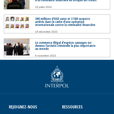
à la criminalité financière en Afrique de l’Ouest
16 juillet 2024
300 millions d’USD saisis et 3 500 suspects
arrêtés dans le cadre d’une opération
internationale contre la criminalité financière
19 décembre 2023
Le commerce illégal d’espèces sauvages est
devenu l’activité criminelle la plus importante
au monde
6 novembre 2023
REJOIGNEZ-NOUS
RESSOURCES