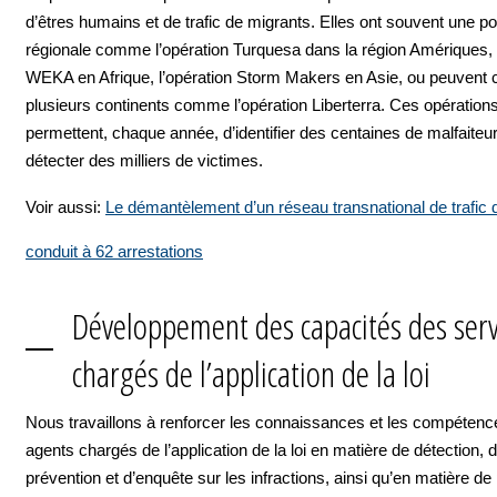
d’êtres humains et de trafic de migrants. Elles ont souvent une po
régionale comme l’opération Turquesa dans la région Amériques, l
WEKA en Afrique, l’opération Storm Makers en Asie, ou peuvent 
plusieurs continents comme l’opération Liberterra. Ces opération
permettent, chaque année, d’identifier des centaines de malfaiteur
détecter des milliers de victimes.
Voir aussi:
Le démantèlement d’un réseau transnational de trafic 
conduit à 62 arrestations
Développement des capacités des serv
chargés de l’application de la loi
Nous travaillons à renforcer les connaissances et les compéten
agents chargés de l’application de la loi en matière de détection, 
prévention et d’enquête sur les infractions, ainsi qu’en matière de