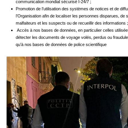
communication mondial sécurisé I-24/7 ;
Promotion de l’utilisation des systèmes de notices et de diff
l’Organisation afin de localiser les personnes disparues, de s
malfaiteurs et les suspects ou de recueillir des informations ;
Accès à nos bases de données, en particulier celles utilisé
détecter les documents de voyage volés, perdus ou fraudule
qu’à nos bases de données de police scientifique