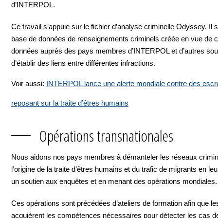
d’INTERPOL.
Ce travail s’appuie sur le fichier d’analyse criminelle Odyssey. Il s
base de données de renseignements criminels créée en vue de co
données auprès des pays membres d’INTERPOL et d’autres sour
d’établir des liens entre différentes infractions.
Voir aussi:
INTERPOL lance une alerte mondiale contre des escr
reposant sur la traite d’êtres humains
Opérations transnationales
Nous aidons nos pays membres à démanteler les réseaux crimin
l’origine de la traite d’êtres humains et du trafic de migrants en le
un soutien aux enquêtes et en menant des opérations mondiales.
Ces opérations sont précédées d’ateliers de formation afin que le
acquièrent les compétences nécessaires pour détecter les cas de