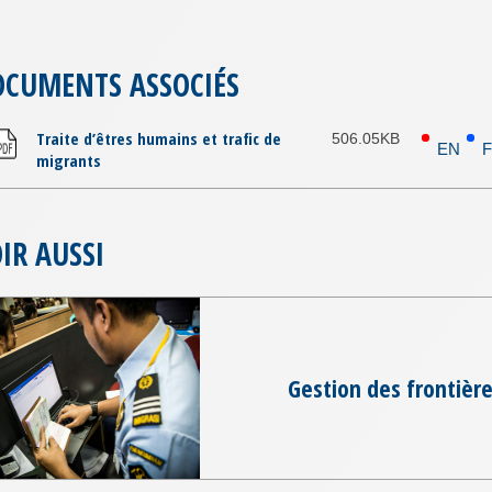
OCUMENTS ASSOCIÉS
Traite d’êtres humains et trafic de
506.05KB
EN
migrants
IR AUSSI
Gestion des frontièr