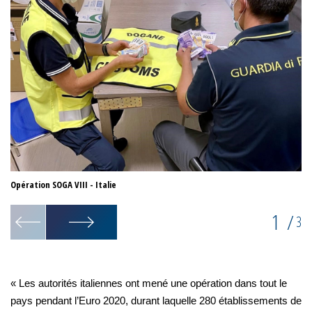
Opération SOGA VIII - Italie
Op
1
/
3
« Les autorités italiennes ont mené une opération dans tout le
pays pendant l’Euro 2020, durant laquelle 280 établissements de