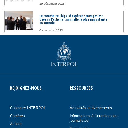
19 décembre 2023
Le commerce illégal d’espèces sauvages est
devenu l’activité criminelle la plus importante
au monde
6 novembre 2023
REJOIGNEZ-NOUS
RESSOURCES
Contacter INTERPOL
Actualités et événements
Carrières
Informations à l’intention des
journalistes
Achats