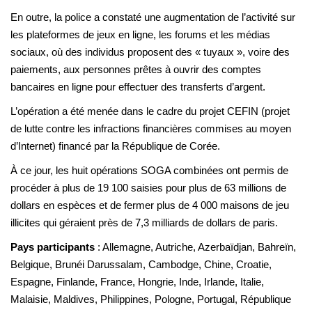
En outre, la police a constaté une augmentation de l’activité sur
les plateformes de jeux en ligne, les forums et les médias
sociaux, où des individus proposent des « tuyaux », voire des
paiements, aux personnes prêtes à ouvrir des comptes
bancaires en ligne pour effectuer des transferts d’argent.
L’opération a été menée dans le cadre du projet CEFIN (projet
de lutte contre les infractions financières commises au moyen
d’Internet) financé par la République de Corée.
À ce jour, les huit opérations SOGA combinées ont permis de
procéder à plus de 19 100 saisies pour plus de 63 millions de
dollars en espèces et de fermer plus de 4 000 maisons de jeu
illicites qui géraient près de 7,3 milliards de dollars de paris.
Pays participants
: Allemagne, Autriche, Azerbaïdjan, Bahreïn,
Belgique, Brunéi Darussalam, Cambodge, Chine, Croatie,
Espagne, Finlande, France, Hongrie, Inde, Irlande, Italie,
Malaisie, Maldives, Philippines, Pologne, Portugal, République