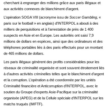
cherchant à engranger des millions grâce aux paris illégaux et
aux activités connexes de blanchiment d’argent.
L’opération SOGA VIII (acronyme issu de
Soccer Gambling
, «
paris sur le football » en anglais) d’INTERPOL a abouti à des
milliers de perquisitions et à l’arrestation de près de 1 400
suspects en Asie et en Europe. Les autorités ont saisi 7,9
millions de dollars en espèces, ainsi que des ordinateurs et des
téléphones portables liés à des paris effectués pour un montant
de 465 millions de dollars.
Les paris illégaux génèrent des profits considérables pour les
réseaux de criminalité organisée et sont souvent étroitement liés
à d’autres activités criminelles telles que le blanchiment d’argent
et la corruption. L’opération a été coordonnée par les unités
Criminalité financière et Anticorruption d’INTERPOL, avec le
soutien du Groupe d’experts Asie-Pacifique sur la criminalité
organisée (APEG) et de la Cellule spéciale d’INTERPOL sur les
matchs truqués (IMFTF).