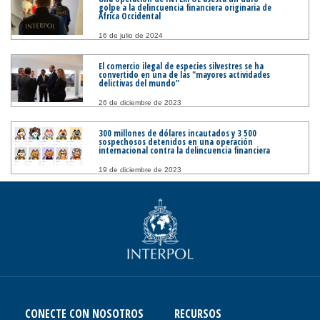
golpe a la delincuencia financiera originaria de
África Occidental
16 de julio de 2024
El comercio ilegal de especies silvestres se ha
convertido en una de las "mayores actividades
delictivas del mundo”
26 de diciembre de 2023
300 millones de dólares incautados y 3 500
sospechosos detenidos en una operación
internacional contra la delincuencia financiera
19 de diciembre de 2023
CONECTE CON NOSOTROS
RECURSOS