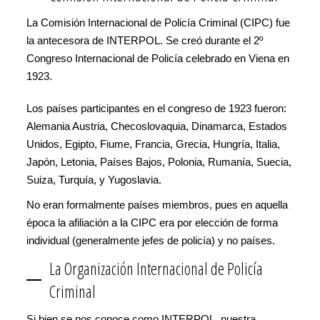
La Comisión Internacional de Policía Criminal (CIPC) fue
la antecesora de INTERPOL. Se creó durante el 2º
Congreso Internacional de Policía celebrado en Viena en
1923.
Los países participantes en el congreso de 1923 fueron:
Alemania Austria, Checoslovaquia, Dinamarca, Estados
Unidos, Egipto, Fiume, Francia, Grecia, Hungría, Italia,
Japón, Letonia, Países Bajos, Polonia, Rumanía, Suecia,
Suiza, Turquía, y Yugoslavia.
No eran formalmente países miembros, pues en aquella
época la afiliación a la CIPC era por elección de forma
individual (generalmente jefes de policía) y no países.
La Organización Internacional de Policía
Criminal
Si bien se nos conoce como INTERPOL, nuestra