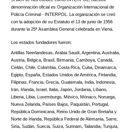
denominación oficial es Organización Internacional de
Policía Criminal - INTERPOL. La organización se creó
con la adopción de su Estatuto el 13 de junio de 1956
durante la 25ª Asamblea General celebrada en Viena.
Los estados fundadores fueron:
Antillas Neerlandesas, Arabia Saudí, Argentina, Australia,
Austria, Bélgica, Brasil, Birmania, Camboya, Canadá,
Ceilán, Chile, Colombia, Costa Rica, Cuba, Dinamarca,
Egipto, España, Estados Unidos de América, Finlandia,
Filipinas, Francia, Grecia, Guatemala, India, Indonesia,
Irán, Irlanda, Israel, Italia, Japón, Jordania, Líbano,
Liberia, Libia, Luxemburgo, México, Mónaco, Noruega,
Nueva Zelanda, Países Bajos, Paquistán, Portugal,
República Dominicana, Reino Unido de Gran Bretaña y
Norte de Irlanda, República Federal de Alemania, Sarre,
Siria, Sudán, Suecia, Suiza, Surinam, Tailandia, Turquía,