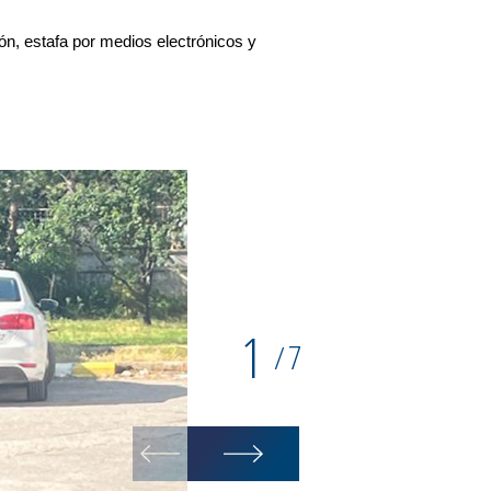
ón, estafa por medios electrónicos y
1
7
/