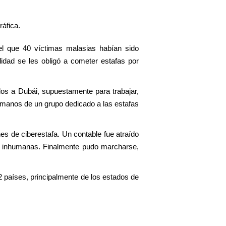
ráfica.
el que 40 víctimas malasias habían sido
idad se les obligó a cometer estafas por
os a Dubái, supuestamente para trabajar,
n manos de un grupo dedicado a las estafas
nes de ciberestafa. Un contable fue atraído
es inhumanas. Finalmente pudo marcharse,
2 países, principalmente de los estados de