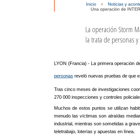
Inicio
Noticias y acon
Una operación de INTERPO
La operación Storm Mak
la trata de personas y 
LYON (Francia) - La primera operación d
personas
reveló nuevas pruebas de que est
Tras cinco meses de investigaciones coord
270 000 inspecciones y controles policiales
Muchos de estos puntos se utilizan habit
menudo las víctimas son atraídas median
industrial, mientras son sometidas a grav
teletrabajo, loterías y apuestas en línea.