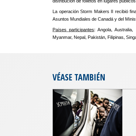
distribución de folletos en lugares públicos
La operación Storm Makers II recibió fin
Asuntos Mundiales de Canadá y del Minist
Países participantes
: Angola, Australia
Myanmar, Nepal, Pakistán, Filipinas, Sing
VÉASE TAMBIÉN