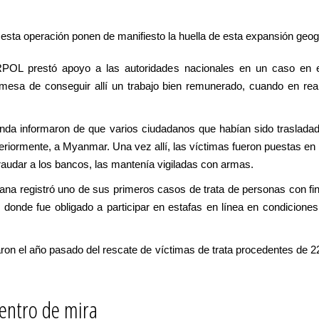
esta operación ponen de manifiesto la huella de esta expansión geog
RPOL prestó apoyo a las autoridades nacionales en un caso en 
mesa de conseguir allí un trabajo bien remunerado, cuando en real
anda informaron de que varios ciudadanos que habían sido trasladad
teriormente, a Myanmar. Una vez allí, las víctimas fueron puestas e
raudar a los bancos, las mantenía vigiladas con armas.
ngana registró uno de sus primeros casos de trata de personas con fi
, donde fue obligado a participar en estafas en línea en condicion
on el año pasado del rescate de víctimas de trata procedentes de 2
centro de mira