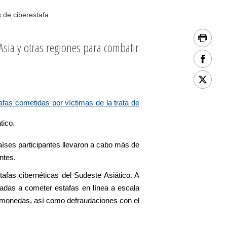
 de ciberestafa
Asia y otras regiones para combatir
afas cometidas por víctimas de la trata de
tico.
aíses participantes llevaron a cabo más de
ntes.
afas cibernéticas del Sudeste Asiático. A
adas a cometer estafas en línea a escala
ptomonedas, así como defraudaciones con el