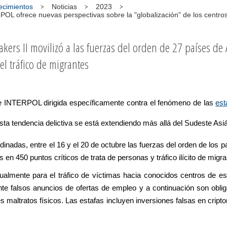
tecimientos
Noticias
2023
L ofrece nuevas perspectivas sobre la "globalización" de los centros
ers II movilizó a las fuerzas del orden de 27 países de 
el tráfico de migrantes
e INTERPOL dirigida específicamente contra el fenómeno de las
est
a tendencia delictiva se está extendiendo más allá del Sudeste Asiá
inadas, entre el 16 y el 20 de octubre las fuerzas del orden de los p
 en 450 puntos críticos de trata de personas y tráfico ilícito de migra
ualmente para el tráfico de víctimas hacia conocidos centros de est
te falsos anuncios de ofertas de empleo y a continuación son oblig
es maltratos físicos. Las estafas incluyen inversiones falsas en cri