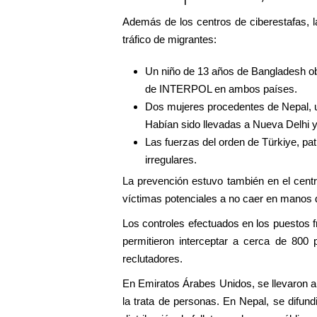
Además de los centros de ciberestafas, la
tráfico de migrantes:
Un niño de 13 años de Bangladesh obje
de INTERPOL en ambos países.
Dos mujeres procedentes de Nepal, un
Habían sido llevadas a Nueva Delhi y 
Las fuerzas del orden de Türkiye, patr
irregulares.
La prevención estuvo también en el cent
víctimas potenciales a no caer en manos d
Los controles efectuados en los puestos f
permitieron interceptar a cerca de 800
reclutadores.
En Emiratos Árabes Unidos, se llevaron 
la trata de personas. En Nepal, se difund