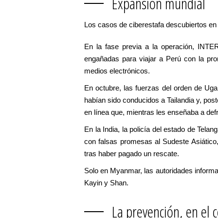
Expansión mundial
Los casos de ciberestafa descubiertos en 
En la fase previa a la operación, INTE
engañadas para viajar a Perú con la pro
medios electrónicos.
En octubre, las fuerzas del orden de Ug
habían sido conducidos a Tailandia y, pos
en línea que, mientras les enseñaba a def
En la India, la policía del estado de Tela
con falsas promesas al Sudeste Asiático
tras haber pagado un rescate.
Solo en Myanmar, las autoridades informar
Kayin y Shan.
La prevención, en el 