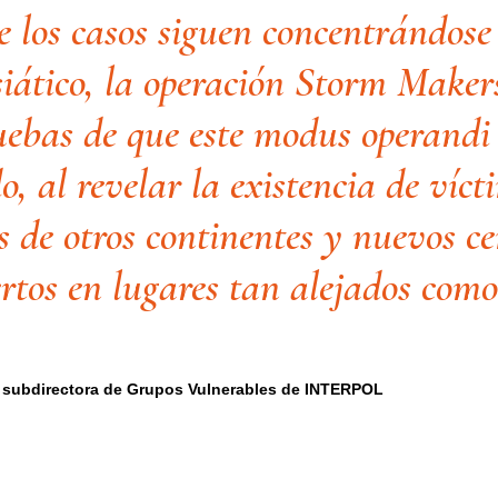
 los casos siguen concentrándose 
iático, la operación Storm Makers
ebas de que este modus operandi 
o, al revelar la existencia de víct
s de otros continentes y nuevos ce
ertos en lugares tan alejados com
subdirectora de Grupos Vulnerables de INTERPOL