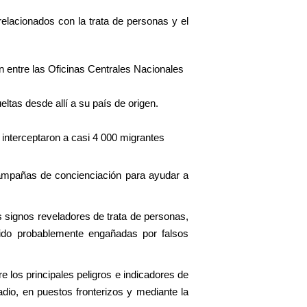
relacionados con la trata de personas y el
ón entre las Oficinas Centrales Nacionales
ltas desde allí a su país de origen.
e interceptaron a casi 4 000 migrantes
campañas de concienciación para ayudar a
s signos reveladores de trata de personas,
sido probablemente engañadas por falsos
os principales peligros e indicadores de
adio, en puestos fronterizos y mediante la