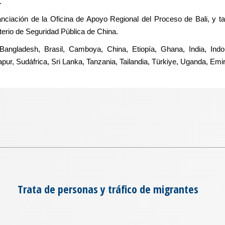
.
anciación de la Oficina de Apoyo Regional del Proceso de Bali, y t
erio de Seguridad Pública de China.
, Bangladesh, Brasil, Camboya, China, Etiopía, Ghana, India, Indo
apur, Sudáfrica, Sri Lanka, Tanzania, Tailandia, Türkiye, Uganda, Em
Trata de personas y tráfico de migrantes