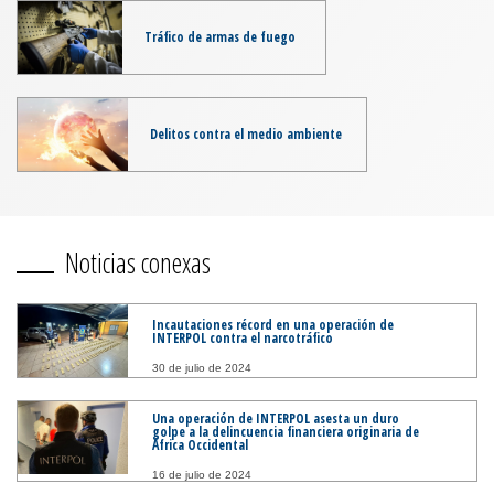
Tráfico de armas de fuego
Delitos contra el medio ambiente
Noticias conexas
Incautaciones récord en una operación de
INTERPOL contra el narcotráfico
30 de julio de 2024
Una operación de INTERPOL asesta un duro
golpe a la delincuencia financiera originaria de
África Occidental
16 de julio de 2024