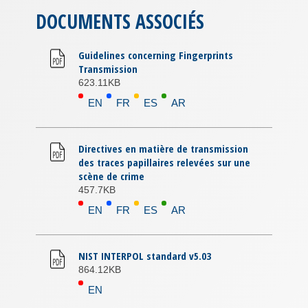
DOCUMENTS ASSOCIÉS
Guidelines concerning Fingerprints
Transmission
623.11KB
EN
FR
ES
AR
Directives en matière de transmission
des traces papillaires relevées sur une
scène de crime
457.7KB
EN
FR
ES
AR
NIST INTERPOL standard v5.03
864.12KB
EN