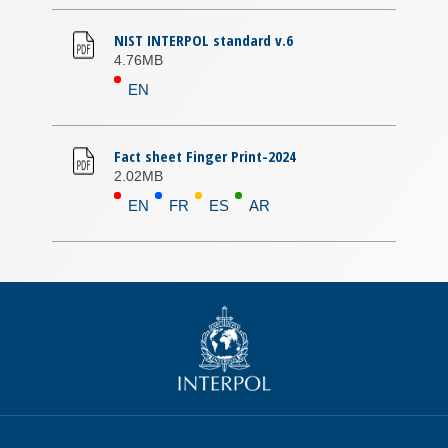
NIST INTERPOL standard v.6
4.76MB
EN
Fact sheet Finger Print-2024
2.02MB
EN
FR
ES
AR