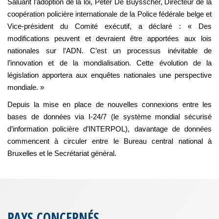
Saluant l’adoption de la loi, Peter De Buysscher, Directeur de la
coopération policière internationale de la Police fédérale belge et
Vice-président du Comité exécutif, a déclaré : « Des
modifications peuvent et devraient être apportées aux lois
nationales sur l’ADN. C’est un processus inévitable de
l’innovation et de la mondialisation. Cette évolution de la
législation apportera aux enquêtes nationales une perspective
mondiale. »
Depuis la mise en place de nouvelles connexions entre les
bases de données via I-24/7 (le système mondial sécurisé
d’information policière d’INTERPOL), davantage de données
commencent à circuler entre le Bureau central national à
Bruxelles et le Secrétariat général.
PAYS CONCERNÉS