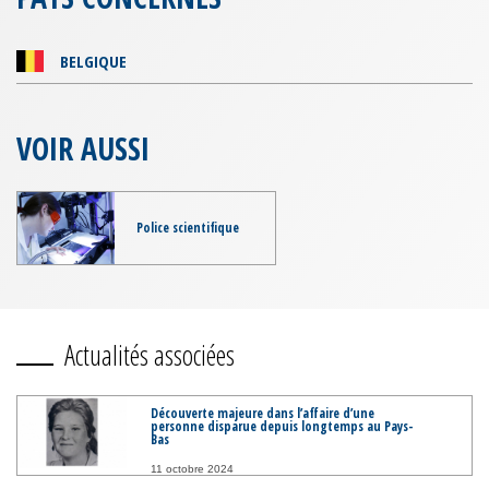
BELGIQUE
VOIR AUSSI
Police scientifique
Actualités associées
Découverte majeure dans l’affaire d’une
personne disparue depuis longtemps au Pays-
Bas
11 octobre 2024