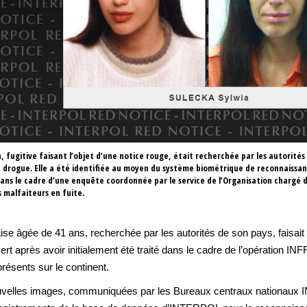
, fugitive faisant l’objet d’une notice rouge, était recherchée par les autorités
e drogue. Elle a été identifiée au moyen du système biométrique de reconnaissan
ans le cadre d’une enquête coordonnée par le service de l’Organisation chargé d
 malfaiteurs en fuite.
ise âgée de 41 ans, recherchée par les autorités de son pays, faisai
vert après avoir initialement été traité dans le cadre de l’opération
présents sur le continent.
 nouvelles images, communiquées par les Bureaux centraux nationaux