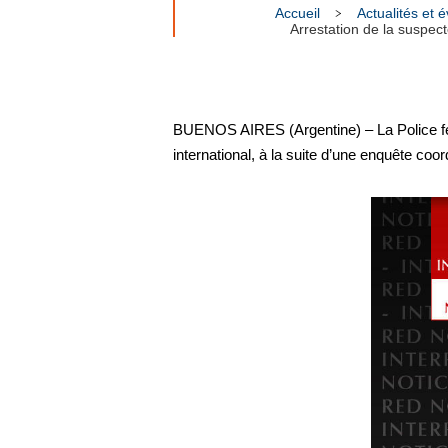
Accueil
Actualités et
Arrestation de la suspec
BUENOS AIRES (Argentine) – La Police féd
international, à la suite d’une enquête co