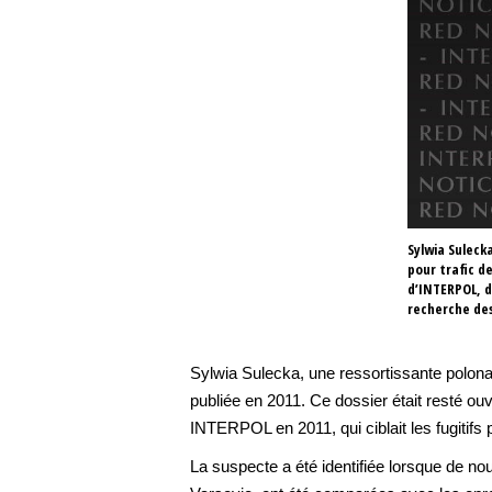
Sylwia Sulecka
pour trafic d
d’INTERPOL, d
recherche des
Sylwia Sulecka, une ressortissante polona
publiée en 2011. Ce dossier était resté ou
INTERPOL en 2011, qui ciblait les fugitifs 
La suspecte a été identifiée lorsque de