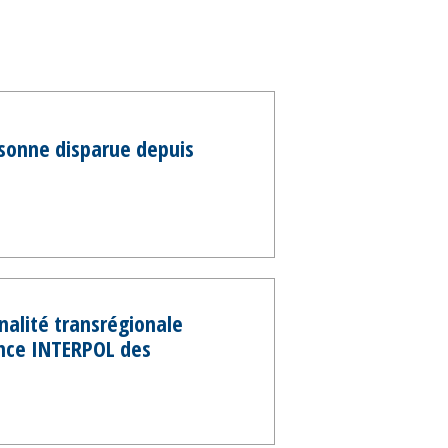
rsonne disparue depuis
nalité transrégionale
ence INTERPOL des