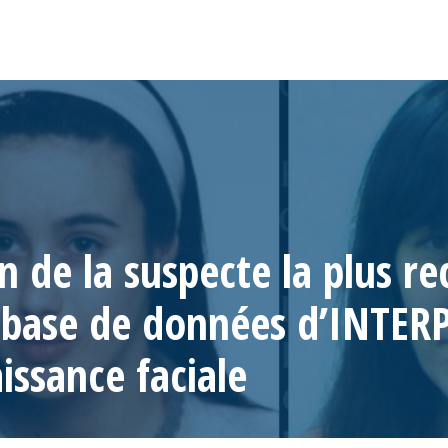
n de la suspecte la plus r
a base de données d’INTER
issance faciale