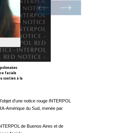
 polonaises
ce faciale
u soutien à la
t l’objet d’une notice rouge INTERPOL
 INFRA-Amérique du Sud, menée par
 INTERPOL de Buenos Aires et de