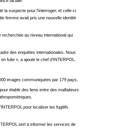
nce faciale.
la suspecte pour l’interroger, et celle-ci
tte femme avait pris une nouvelle identité
e recherchée au niveau international qui
cadre des enquêtes internationales. Nous
s en fuite », a ajouté le chef d’INTERPOL.
2 000 images communiquées par 179 pays.
our établir des liens entre des malfaiteurs
anthropométriques.
’INTERPOL pour localiser les fugitifs
INTERPOL sert à informer les services de