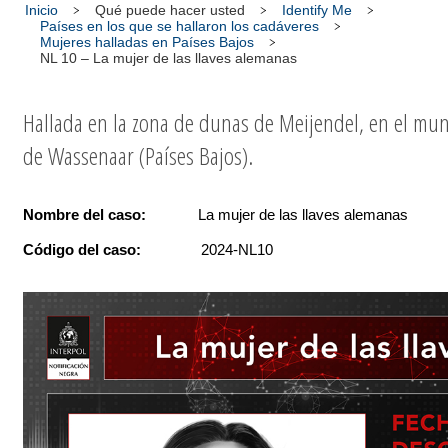
Inicio
Qué puede hacer usted
Identify Me
Países en los que se hallaron los cadáveres
Mujeres halladas en Países Bajos
NL 10 – La mujer de las llaves alemanas
Hallada en la zona de dunas de Meijendel, en el mun
de Wassenaar (Países Bajos).
Nombre del caso:
La mujer de las llaves alemanas
Código del caso:
2024-NL10