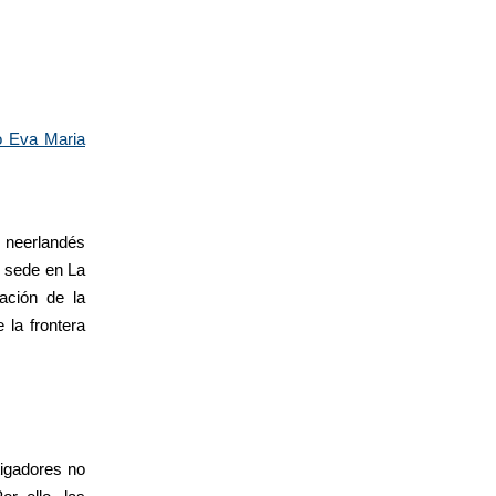
o Eva Maria
neerlandés
n sede en La
ación de la
 la frontera
tigadores no