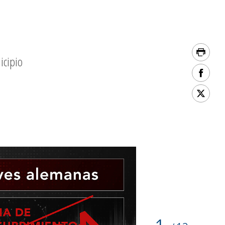
icipio