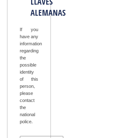
LLAVES
ALEMANAS
If you
have any
information
regarding
the
possible
identity
of this
person,
please
contact
the
national
police.