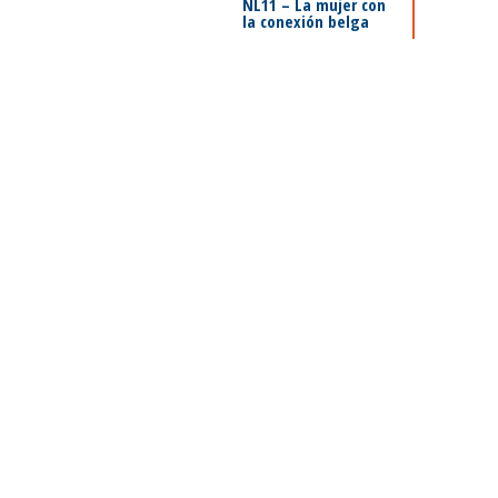
NL11 – La mujer con
la conexión belga