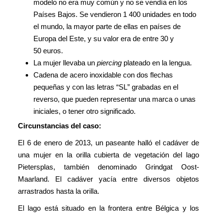
modelo no era muy común y no se vendía en los
Países Bajos. Se vendieron 1 400 unidades en todo
el mundo, la mayor parte de ellas en países de
Europa del Este, y su valor era de entre 30 y
50 euros.
La mujer llevaba un
piercing
plateado en la lengua.
Cadena de acero inoxidable con dos flechas
pequeñas y con las letras “SL” grabadas en el
reverso, que pueden representar una marca o unas
iniciales, o tener otro significado.
Circunstancias del caso:
El 6 de enero de 2013, un paseante halló el cadáver de
una mujer en la orilla cubierta de vegetación del lago
Pietersplas, también denominado Grindgat Oost-
Maarland. El cadáver yacía entre diversos objetos
arrastrados hasta la orilla.
El lago está situado en la frontera entre Bélgica y los