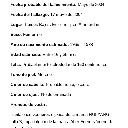
Fecha probable del fallecimiento:
Mayo de 2004
Fecha del hallazgo:
17 mayo de 2004
Lugar:
Países Bajos: En el río Ij, en Ámsterdam.
Sexo:
Femenino
Año de nacimiento estimado:
1969 – 1988
Edad estimada:
Entre 16 y 35 años
Talla:
Probablemente, alrededor de 160 centímetros
Tono de piel:
Moreno
Color de cabello:
Probablemente, oscuro
Color de ojos:
No determinado
Prendas de vestir:
Pantalones vaqueros o
jeans
de la marca HUI YANG,
talla S, ropa interior de la marca After Eden. Número de