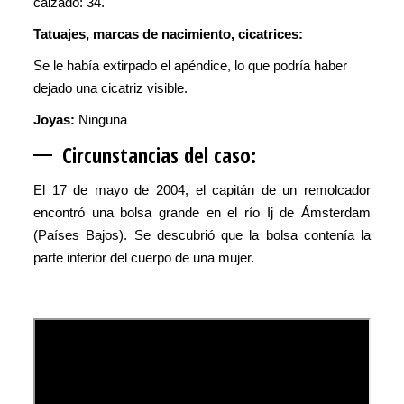
calzado: 34.
Tatuajes, marcas de nacimiento, cicatrices:
Se le había extirpado el apéndice, lo que podría haber
dejado una cicatriz visible.
Joyas:
Ninguna
Circunstan
cias del caso:
El 17 de mayo de 2004, el capitán de un remolcador
encontró una bolsa grande en el río Ij de Ámsterdam
(Países Bajos). Se descubrió que la bolsa contenía la
parte inferior del cuerpo de una mujer.