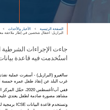
الصفحة الرئيسية
الأخبار والأحداث
البرازيل: اعتقال شخصين في إطار ملاحقة معت
جاءت الإجراءات الشرطية ا
استُخدمت فيه قاعدة بيانات ال
غرب البلد عن إنقاذ طفل عمره خمسة أعو
مشاهد مصورة صادمة لطفل يعتدي عليه 
وتستخدم قاع