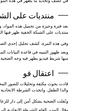
في كشف وتحديد ما يظهر في هذه المواد 
منتديات على الشب
بعد فترة وجيزة من تحميل هذه المواد، 
منتديات على الشبكة الخفية ظهر فيها ا
وفي هذه المرة، كشف تحليل إحدى الصور في قاعدة البيانات ICSE أدلة تو
وبعد ظهور التنبيه في قاعدة البيانات ال
منها شريط فيديو يظهر فيه وجه الضحية ك
اعتقال فو
قادت بحوث مكثفة وتحليلات للصور المح
والدا الطفل. واتخذت الشرطة الاتحادية 
ونُقلت الضحية بشكل آمن إلى دار للرعاية