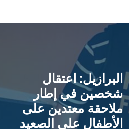
البرازيل: اعتقال
شخصين في إطار
ملاحقة معتدين على
الأطفال على الصعيد