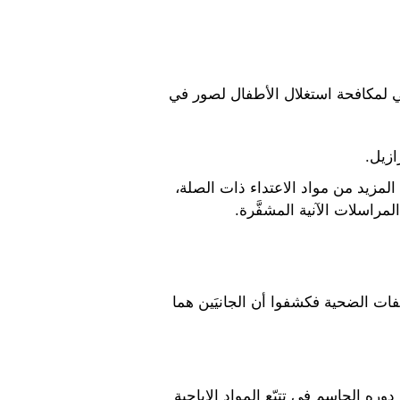
ي لمكافحة استغلال الأطفال لصور في
المزيد من مواد الاعتداء ذات الصلة،
راسلات الآنية المشفَّرة.
ت الضحية فكشفوا أن الجانيَين هما
ون الشرطي الدولي مرة أخرى دوره الحاسم في تتبّع المواد الإباحية