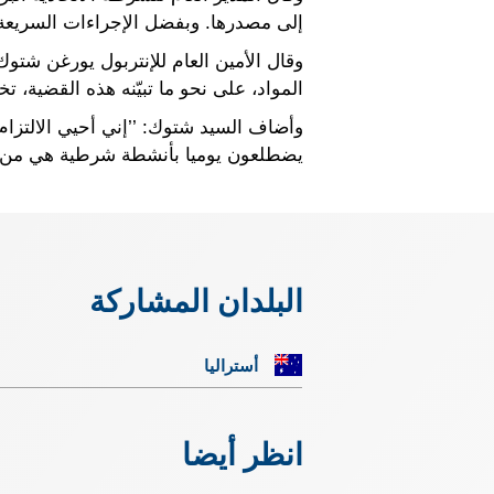
إلى مصدرها. وبفضل الإجراءات السريعة ا
وقال الأمين العام للإنتربول يورغن شتو
المواد، على نحو ما تبيّنه هذه القضية، تخ
وأضاف السيد شتوك: ’’إني أحيي الالتزام
يضطلعون يوميا بأنشطة شرطية هي من بين 
البلدان المشاركة
أستراليا
انظر أيضا