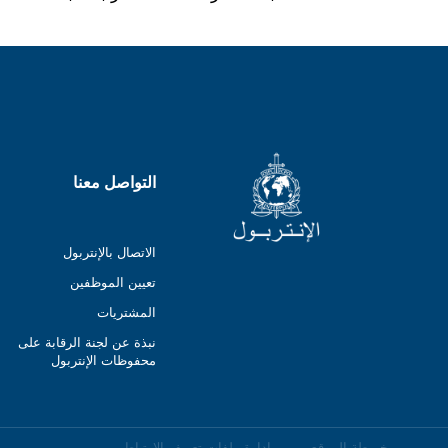
التواصل معنا
الاتصال بالإنتربول
تعيين الموظفين
المشتريات
نبذة عن لجنة الرقابة على
محفوظات الإنتربول
خريطة الموقع
إدارة ملفات تعريف الارتباط