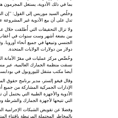
بما في ذلك الأدوية، يستغل المجرمون هذ
تدل على أن بيع الأدوية غير المشروعة على
دولار من دولارات الولايات المتحدة.
وخُصِّص مركز عمليات في مقرّ الأمانة الع
أيضا مكتب متنقل لليوروبول في بودابست 
وقال فيغو إلستر، مدير برنامج حقوق الم
التي تتيحها لأجهزة الجمارك والشرطة وسا
بالمخاطر المحتملة المرتبطة باقتناء المن