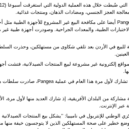
لمعالجة العجز الجنسي، ومضادات الذهان، ومنتجات غذائية.
وبالإضافة إلى الأدوية، ركزت عملية Pangea X أيضا على مكافحة البيع غير المشروع للأجهزة
 للبيع في الأردن بعد تلقي شكاوى من مستهلكين، وحذرت السل
عينين.
واقع إلكترونية غير مشروعة لبيع المنتجات الصيدلانية، فتشت أجه
شاركة من البلدان الأفريقية، إذ شارك العديد منها لأول مرة، الأم
 عبر الإنترنت.
 الوطني للإنتربول في ناميبيا: ’’يشكل بيع المنتجات الصيدلانية 
ى وضع خطير على صحة المستهلكين الذين لا يتوجسون خيفة منها مع