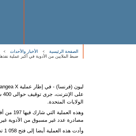
الصفحة الرئيسية
الأخبار والأحداث
ضبط الملايين من الأدوية في أكبر عملية نفذها 
الولايات المتحدة.
مصادرة عدد غير مسبوق من الأدوية غير المشروعة
وأدت هذه العملية أيضا إلى فتح 1 058 تحقيقا، وإغلاق 3 584 موقعا إلكترونيا، وإزالة أكثر من 3 000 إعلان يروج لمنتجات صيدلانية غير مشروعة.