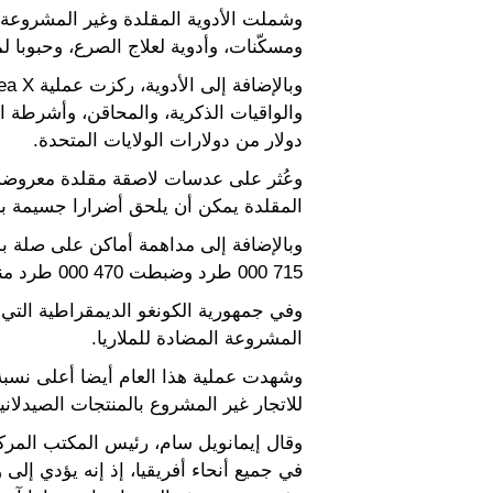
ومسكّنات، وأدوية لعلاج الصرع، وحبوبا 
دولار من دولارات الولايات المتحدة.
وعُثر على عدسات لاصقة مقلدة معروضة
المقلدة يمكن أن يلحق أضرارا جسيمة بال
وبالإضافة إلى مداهمة أماكن على صلة بم
715 000 طرد وضبطت 470 000 طرد منها.
المشروعة المضادة للملاريا.
وشهدت عملية هذا العام أيضا أعلى نسبة م
للاتجار غير المشروع بالمنتجات الصيدلانية
وقال إيمانويل سام، رئيس المكتب المركزي
في جميع أنحاء أفريقيا، إذ إنه يؤدي إل