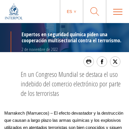
ES
Expertos en seguridad química piden una
cooperación multisectorial contra el terrorismo.
2 de noviembre de 2022
En un Congreso Mundial se destaca el uso
indebido del comercio electrónico por parte
de los terroristas
Marrakech (Marruecos) – El efecto devastador y la destrucción
que causan a largo plazo las armas químicas y los explosivos
utilizados en atentados terroristas son bien conocidos y siguen