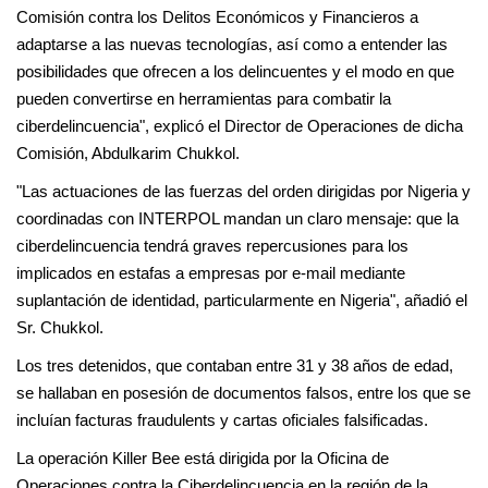
Comisión contra los Delitos Económicos y Financieros a
adaptarse a las nuevas tecnologías, así como a entender las
posibilidades que ofrecen a los delincuentes y el modo en que
pueden convertirse en herramientas para combatir la
ciberdelincuencia", explicó el Director de Operaciones de dicha
Comisión, Abdulkarim Chukkol.
"Las actuaciones de las fuerzas del orden dirigidas por Nigeria y
coordinadas con INTERPOL mandan un claro mensaje: que la
ciberdelincuencia tendrá graves repercusiones para los
implicados en estafas a empresas por e-mail mediante
suplantación de identidad, particularmente en Nigeria", añadió el
Sr. Chukkol.
Los tres detenidos, que contaban entre 31 y 38 años de edad,
se hallaban en posesión de documentos falsos, entre los que se
incluían facturas fraudulents y cartas oficiales falsificadas.
La operación Killer Bee está dirigida por la Oficina de
Operaciones contra la Ciberdelincuencia en la región de la