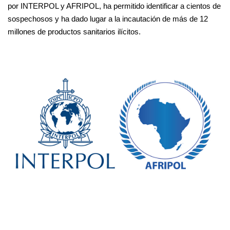
por INTERPOL y AFRIPOL, ha permitido identificar a cientos de
sospechosos y ha dado lugar a la incautación de más de 12
millones de productos sanitarios ilícitos.
La
20