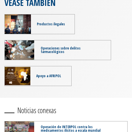
VÉASE TAMBIÉN
Productos ilegales
Operaciones sobre delitos
farmacológicos
Apoyo a AFRIPOL
Noticias conexas
Operación de INTERPOL contra los
medicamentos ilícitos a escala mundial