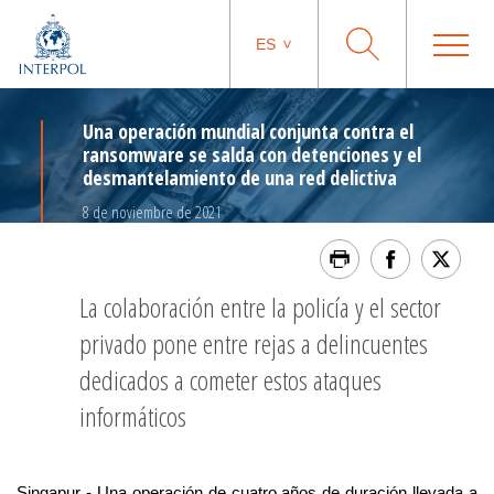
ES
Una operación mundial conjunta contra el
ransomware se salda con detenciones y el
desmantelamiento de una red delictiva
8 de noviembre de 2021
La colaboración entre la policía y el sector
privado pone entre rejas a delincuentes
dedicados a cometer estos ataques
informáticos
Singapur - Una operación de cuatro años de duración llevada a