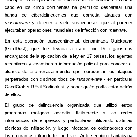
cabo en los cinco continentes ha permitido desbaratar una
banda de ciberdelincuentes que cometía ataques con
ransomware
y detener a siete sospechosos que al parecer
ejecutaban operaciones mundiales de infección con
malware
.
En esta operación transcontinental, denominada Quicksand
(GoldDust), que fue llevada a cabo por 19 organismos
encargados de la aplicación de la ley en 17 países, los agentes
recopilaron y examinaron información policial para conocer el
alcance de la amenaza mundial que representan los ataques
perpetrados con distintos tipos de
ransomware
- en particular
GandCrab y REvil-Sodinokibi- y saber quién podía estar detrás
de ellos.
El grupo de delincuencia organizada que utilizó estos
programas malignos accedía ilícitamente a las redes
informáticas de empresas y particulares utilizando distintas
técnicas de infiltración, y luego infectaba los ordenadores con
los programas cifrando los archivos. Acto seguido chantajeaba