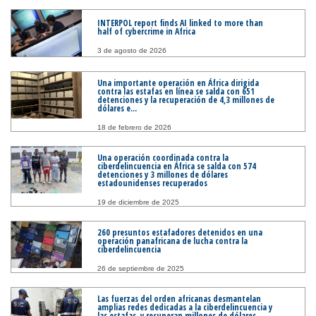
INTERPOL report finds AI linked to more than
half of cybercrime in Africa
3 de agosto de 2026
Una importante operación en África dirigida
contra las estafas en línea se salda con 651
detenciones y la recuperación de 4,3 millones de
dólares e...
18 de febrero de 2026
Una operación coordinada contra la
ciberdelincuencia en África se salda con 574
detenciones y 3 millones de dólares
estadounidenses recuperados
19 de diciembre de 2025
260 presuntos estafadores detenidos en una
operación panafricana de lucha contra la
ciberdelincuencia
26 de septiembre de 2025
Las fuerzas del orden africanas desmantelan
amplias redes dedicadas a la ciberdelincuencia y
las estafas, y recuperan millones de dólares