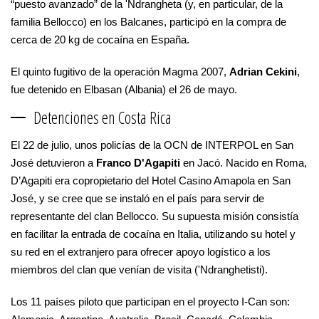
“puesto avanzado” de la 'Ndrangheta (y, en particular, de la
familia Bellocco) en los Balcanes, participó en la compra de
cerca de 20 kg de cocaína en España.
El quinto fugitivo de la operación Magma 2007,
Adrian Cekini
,
fue detenido en Elbasan (Albania) el 26 de mayo.
Detenciones en Costa Rica
El 22 de julio, unos policías de la OCN de INTERPOL en San
José detuvieron a
Franco D'Agapiti
en Jacó. Nacido en Roma,
D’Agapiti era copropietario del Hotel Casino Amapola en San
José, y se cree que se instaló en el país para servir de
representante del clan Bellocco. Su supuesta misión consistía
en facilitar la entrada de cocaína en Italia, utilizando su hotel y
su red en el extranjero para ofrecer apoyo logístico a los
miembros del clan que venían de visita ('Ndranghetisti).
Los 11 países piloto que participan en el proyecto I-Can son: