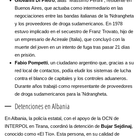
Giovanni Di Pietro
, alias “Massimo Pertini”, residente en
Buenos Aires, que actuaba como intermediario en las
negociaciones entre las bandas italianas de la ‘Ndrangheta
y los proveedores de droga sudamericanos. En 1978
estuvo implicado en el secuestro de Franz Trovato, hijo de
un empresario de Acireale (Italia), que concluyó con la
muerte del joven en un intento de fuga tras pasar 21 días
en prisión.
Fabio Pompetti
, un ciudadano argentino que, gracias a su
red local de contactos, podía eludir los sistemas de lucha
contra el blanco de capitales y los controles aduaneros.
Durante años trabajó como representante de proveedores
de droga sudamericanos para la 'Ndrangheta.
Detenciones en Albania
En Albania, la policía estatal, con el apoyo de la OCN de
INTERPOL en Tirana, coordinó la detención de
Bujar Sejdinaj
,
conocido como «El Tío». Esta persona, en su calidad de