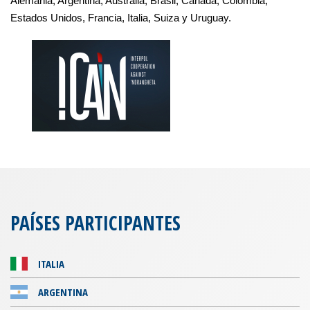
Alemania, Argentina, Australia, Brasil, Canadá, Colombia,
Estados Unidos, Francia, Italia, Suiza y Uruguay.
PAÍSES PARTICIPANTES
ITALIA
ARGENTINA