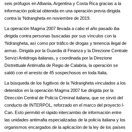
seis prófugos en Albania, Argentina y Costa Rica gracias a la
información policial obtenida en una operación previa dirigida
contra la ‘Ndrangheta en noviembre de 2019.
La operación Magma 2007 llevada a cabo el año pasado iba
dirigida contra personas buscadas por sus vínculos con la
‘Ndrangheta, así como por tráfico de drogas y tenencia ilegal de
armas. Dirigida por la Guardia di Finanza y la Direzione Centrale
Servizi Antidroga italianas, y coordinada por la Direzione
Distrettuale Antimafia de Regio de Calabria, la operación se
saldó con el arresto de 45 sospechosos en toda Italia.
La búsqueda de los fugitivos de la ‘Ndrangheta vinculados a los
detenidos en la operación Magma 2007 fue dirigida por la
Dirección Central de Policía Criminal italiana, que se sirvió del
conducto de INTERPOL, reforzado en el marco del proyecto I-
Can. Esto permitió el rápido intercambio de información entre
las unidades antimafia especializadas de la policía italiana y los
organismos encargados de la aplicación de la ley de los países