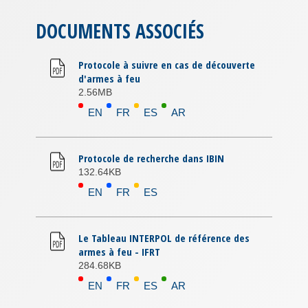
DOCUMENTS ASSOCIÉS
Protocole à suivre en cas de découverte
d'armes à feu
2.56MB
EN
FR
ES
AR
Protocole de recherche dans IBIN
132.64KB
EN
FR
ES
Le Tableau INTERPOL de référence des
armes à feu - IFRT
284.68KB
EN
FR
ES
AR