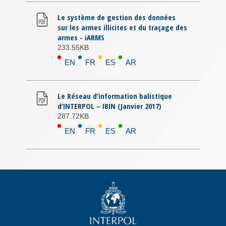
Le système de gestion des données
sur les armes illicites et du traçage des
armes - iARMS
233.55KB
EN
FR
ES
AR
Le Réseau d’information balistique
d’INTERPOL – IBIN (Janvier 2017)
287.72KB
EN
FR
ES
AR