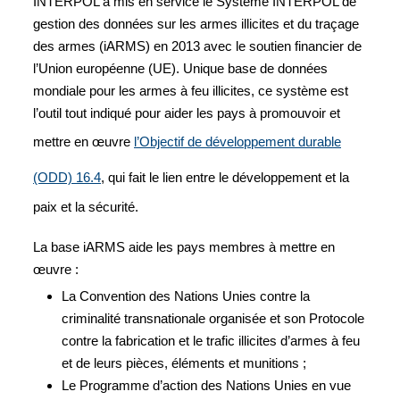
INTERPOL a mis en service le Système INTERPOL de
gestion des données sur les armes illicites et du traçage
des armes (iARMS) en 2013 avec le soutien financier de
l’Union européenne (UE). Unique base de données
mondiale pour les armes à feu illicites, ce système est
l’outil tout indiqué pour aider les pays à promouvoir et
mettre en œuvre
l’Objectif de développement durable
(ODD) 16.4
, qui fait le lien entre le développement et la
paix et la sécurité.
La base iARMS aide les pays membres à mettre en
œuvre :
La Convention des Nations Unies contre la
criminalité transnationale organisée et son Protocole
contre la fabrication et le trafic illicites d’armes à feu
et de leurs pièces, éléments et munitions ;
Le Programme d’action des Nations Unies en vue