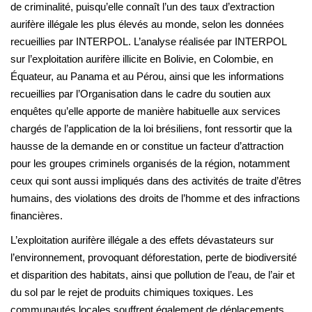
de criminalité, puisqu’elle connaît l’un des taux d’extraction
aurifère illégale les plus élevés au monde, selon les données
recueillies par INTERPOL. L’analyse réalisée par INTERPOL
sur l’exploitation aurifère illicite en Bolivie, en Colombie, en
Équateur, au Panama et au Pérou, ainsi que les informations
recueillies par l’Organisation dans le cadre du soutien aux
enquêtes qu’elle apporte de manière habituelle aux services
chargés de l’application de la loi brésiliens, font ressortir que la
hausse de la demande en or constitue un facteur d’attraction
pour les groupes criminels organisés de la région, notamment
ceux qui sont aussi impliqués dans des activités de traite d’êtres
humains, des violations des droits de l’homme et des infractions
financières.
L’exploitation aurifère illégale a des effets dévastateurs sur
l’environnement, provoquant déforestation, perte de biodiversité
et disparition des habitats, ainsi que pollution de l’eau, de l’air et
du sol par le rejet de produits chimiques toxiques. Les
communautés locales souffrent également de déplacements