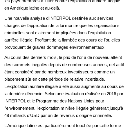
les pays membres à lutter contre l’exploitation aurifère illégale
en Amérique latine et au-delà.
Une nouvelle analyse d’INTERPOL destinée aux services
chargés de l’application de la loi montre que les organisations
criminelles sont clairement impliquées dans l’exploitation
aurifère illégale. Profitant de la flambée des cours de l’or, elles
provoquent de graves dommages environnementaux.
Au cours des derniers mois, le prix de l’or a de nouveau atteint
des sommets inégalés depuis de nombreuses années, cet actif
étant considéré par de nombreux investisseurs comme un
placement sûr en cette période de relative incertitude.
L’exploitation aurifère illégale a elle aussi augmenté au cours de
la dernière décennie. Selon une évaluation réalisée en 2016 par
INTERPOL et le Programme des Nations Unies pour
l’environnement, l’exploitation minière illégale générerait jusqu’à
48 milliards d’USD par an de revenus d’origine criminelle.
L’Amérique latine est particulièrement touchée par cette forme