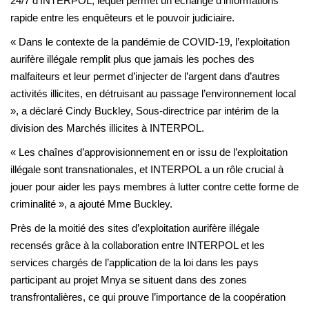
24/7 d’INTERPOL, lequel permet un échange d’informations
rapide entre les enquêteurs et le pouvoir judiciaire.
« Dans le contexte de la pandémie de COVID-19, l’exploitation
aurifère illégale remplit plus que jamais les poches des
malfaiteurs et leur permet d’injecter de l’argent dans d’autres
activités illicites, en détruisant au passage l’environnement local
», a déclaré Cindy Buckley, Sous-directrice par intérim de la
division des Marchés illicites à INTERPOL.
« Les chaînes d’approvisionnement en or issu de l’exploitation
illégale sont transnationales, et INTERPOL a un rôle crucial à
jouer pour aider les pays membres à lutter contre cette forme de
criminalité », a ajouté Mme Buckley.
Près de la moitié des sites d’exploitation aurifère illégale
recensés grâce à la collaboration entre INTERPOL et les
services chargés de l’application de la loi dans les pays
participant au projet Mnya se situent dans des zones
transfrontalières, ce qui prouve l’importance de la coopération